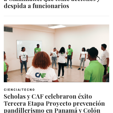
despida a funcionarios
CIENCIA/TECNO
Scholas y CAF celebraron éxito
Tercera Etapa Proyecto prevención
pandillerismo en Panamá y Colón