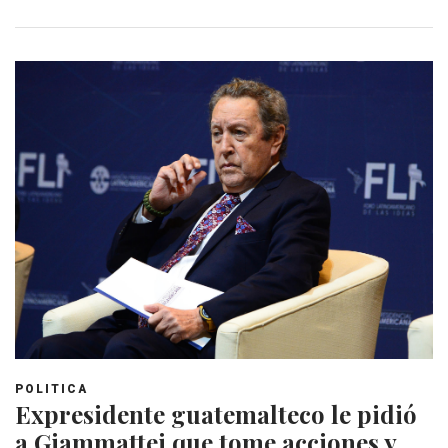
POLITICA
Expresidente guatemalteco le pidió
a Giammattei que tome acciones y