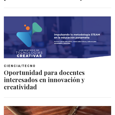
CIENCIA/TECNO
Oportunidad para docentes
interesados en innovación y
creatividad