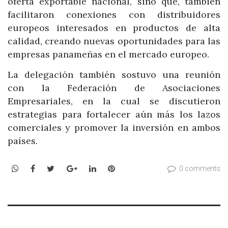
oferta exportable nacional, sino que, también
facilitaron conexiones con distribuidores
europeos interesados en productos de alta
calidad, creando nuevas oportunidades para las
empresas panameñas en el mercado europeo.
La delegación también sostuvo una reunión
con la Federación de Asociaciones
Empresariales, en la cual se discutieron
estrategias para fortalecer aún más los lazos
comerciales y promover la inversión en ambos
países.
WhatsApp
Facebook
Twitter
Google+
LinkedIn
Pinterest
0 comments