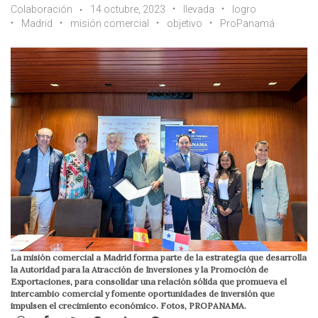
Colaboración
14 octubre, 2023
llevada
logro
Madrid
misión comercial
objetivo
ProPanamá
La misión comercial a Madrid forma parte de la estrategia que desarrolla
la Autoridad para la Atracción de Inversiones y la Promoción de
Exportaciones, para consolidar una relación sólida que promueva el
intercambio comercial y fomente oportunidades de inversión que
impulsen el crecimiento económico. Fotos, PROPANAMA.