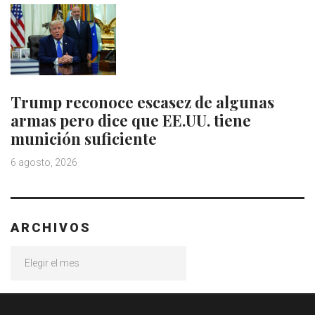
Trump reconoce escasez de algunas
armas pero dice que EE.UU. tiene
munición suficiente
6 agosto, 2026
ARCHIVOS
Archivos