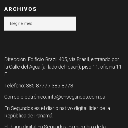
ARCHIVOS
Archivos
Dirección: Edificio Brazil 405, vía Brasil, entrando por
la Calle del Agua (al lado del Idaan), piso 11, oficina 11
F.
Teléfono: 385-8777 / 385-8778
Correo electrónico: info@ensegundos.com.pa
En Segundos es el diario nativo digital líder de la
República de Panamá.
El diario digital En Segundos es miembro de la