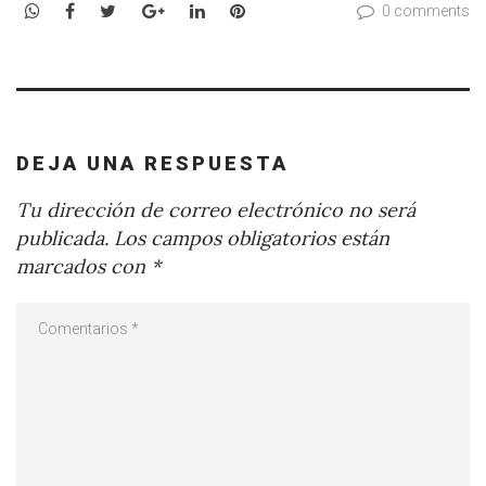
WhatsApp
Facebook
Twitter
Google+
LinkedIn
Pinterest
0 comments
DEJA UNA RESPUESTA
Tu dirección de correo electrónico no será
publicada.
Los campos obligatorios están
marcados con
*