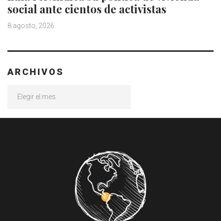
social ante cientos de activistas
8 agosto, 2026
ARCHIVOS
Archivos