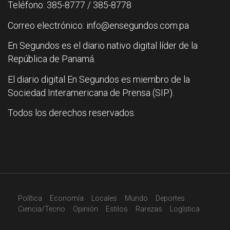
Teléfono: 385-8777 / 385-8778
Correo electrónico: info@ensegundos.com.pa
En Segundos es el diario nativo digital líder de la
República de Panamá.
El diario digital En Segundos es miembro de la
Sociedad Interamericana de Prensa (SIP).
Todos los derechos reservados.
Política
Economía
Locales
Mundo
Deportes
Ciencia/Tecno
Opinión
Estilos
Rarezas
Logística