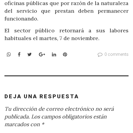
oficinas públicas que por razón de la naturaleza
del servicio que prestan deben permanecer
funcionando.
El sector público retornará a sus labores
habituales el martes, 7 de noviembre.
WhatsApp
Facebook
Twitter
Google+
LinkedIn
Pinterest
0 comments
DEJA UNA RESPUESTA
Tu dirección de correo electrónico no será
publicada.
Los campos obligatorios están
marcados con
*