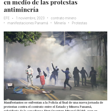
en medio de las protestas
antiminería
EFE
1 noviembre, 2023
contrato minero
manifestaciones Panamá
Minería
Protestas
Manifestantes se enfrentan a la Policía al final de una nueva jornada de
protestas contra el contrato entre el Estado y Minera Panamá,
subsidiaria de la canadiense First Quantum Mineral (FQM), ayer en