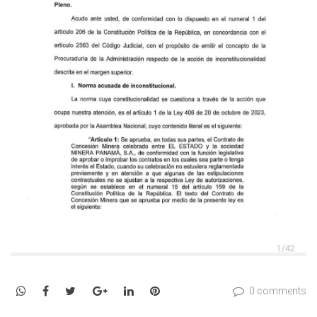
WhatsApp
Facebook
Twitter
Google+
LinkedIn
Pinterest
0 comments