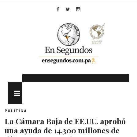
Skip
to
Facebook
Twitter
Instagram
content
MENU
POLITICA
La Cámara Baja de EE.UU. aprobó
una ayuda de 14,300 millones de