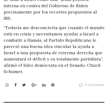
interna en contra del Gobierno de Biden
precisamente por los recortes propuestos al
IRS.
“Todavía me desconcierta que cuando el mundo
está en crisis y necesitamos ayudar a Israel a
combatir a Hamás, al Partido Republicano le
pareció una buena idea vincular la ayuda a
Israel a una propuesta de extrema derecha que
aumentará el déficit y es totalmente partidista”,
afirmó el líder demócrata en el Senado, Chuck
Schumer.
WhatsApp
Facebook
Twitter
Google+
LinkedIn
Pinterest
0 comments