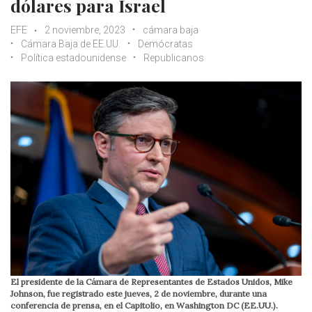
dólares para Israel
EFE
2 noviembre, 2023
cámara baja
Cámara Baja de EE.UU.
Demócratas
Política estadounidense
Republicanos
El presidente de la Cámara de Representantes de Estados Unidos, Mike
Johnson, fue registrado este jueves, 2 de noviembre, durante una
conferencia de prensa, en el Capitolio, en Washington DC (EE.UU.).