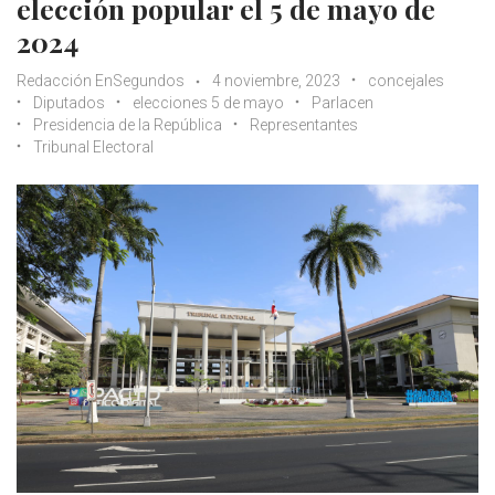
elección popular el 5 de mayo de
2024
Redacción EnSegundos
4 noviembre, 2023
concejales
Diputados
elecciones 5 de mayo
Parlacen
Presidencia de la República
Representantes
Tribunal Electoral