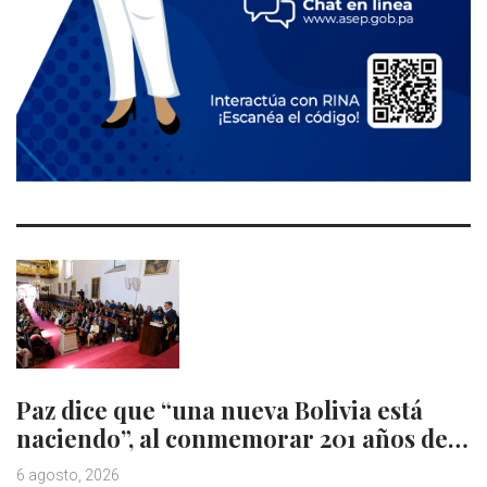
Paz dice que “una nueva Bolivia está
naciendo”, al conmemorar 201 años de…
6 agosto, 2026