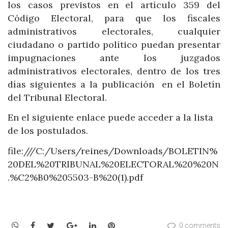
los casos previstos en el artículo 359 del
Código Electoral, para que los fiscales
administrativos electorales, cualquier
ciudadano o partido político puedan presentar
impugnaciones ante los juzgados
administrativos electorales, dentro de los tres
días siguientes a la publicación en el Boletín
del Tribunal Electoral.
En el siguiente enlace puede acceder a la lista
de los postulados.
file:///C:/Users/reines/Downloads/BOLETIN%
20DEL%20TRIBUNAL%20ELECTORAL%20%20N
.%C2%B0%205503-B%20(1).pdf
WhatsApp
Facebook
Twitter
Google+
LinkedIn
Pinterest
0 comments