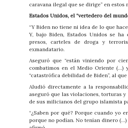
caravana ilegal que se dirige” en esto
Estados Unidos, el “vertedero del mund
“Y Biden no tiene ni idea de lo que hace
Y, bajo Biden, Estados Unidos se ha 
presos, carteles de droga y terrori
exmandatario.
Aseguró que “están viniendo por cie
combatimos en el Medio Oriente (…) y
“catastrófica debilidad de Biden”, al qu
Aludió directamente a la responsabili
aseguró que las violaciones, torturas y
de sus milicianos del grupo islamista 
“¿Saben por qué? Porque cuando yo era
porque no podían. No tenían dinero (…)
afirmó.