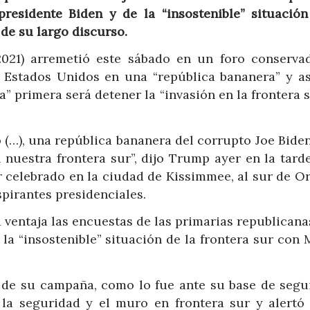
presidente Biden y de la “insostenible” situación
 de su largo discurso.
2021) arremetió este sábado en un foro conserva
r Estados Unidos en una “república bananera” y a
ea” primera será detener la “invasión en la frontera 
(…), una república bananera del corrupto Joe Biden”
 nuestra frontera sur”, dijo Trump ayer en la tarde
 celebrado en la ciudad de Kissimmee, al sur de Or
spirantes presidenciales.
ventaja las encuestas de las primarias republicanas
 la “insostenible” situación de la frontera sur con
de su campaña, como lo fue ante su base de segu
la seguridad y el muro en frontera sur y alertó 