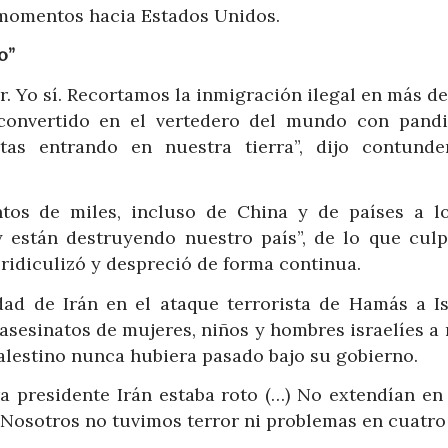
s momentos hacia Estados Unidos.
o”
r. Yo sí. Recortamos la inmigración ilegal en más d
convertido en el vertedero del mundo con pandil
stas entrando en nuestra tierra”, dijo contunde
ntos de miles, incluso de China y de países a l
 están destruyendo nuestro país”, de lo que culp
e ridiculizó y despreció de forma continua.
dad de Irán en el ataque terrorista de Hamás a Is
 asesinatos de mujeres, niños y hombres israelíes 
palestino nunca hubiera pasado bajo su gobierno.
 presidente Irán estaba roto (…) No extendían en 
 Nosotros no tuvimos terror ni problemas en cuatro 