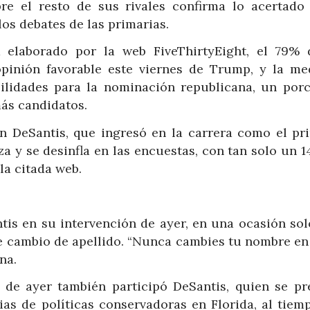
e el resto de sus rivales confirma lo acertado
los debates de las primarias.
elaborado por la web FiveThirtyEight, el 79% 
pinión favorable este viernes de Trump, y la me
ilidades para la nominación republicana, un porc
más candidatos.
on DeSantis, que ingresó en la carrera como el pri
za y se desinfla en las encuestas, con tan solo un 
la citada web.
is en su intervención de ayer, en una ocasión sol
de cambio de apellido. “Nunca cambies tu nombre en
na.
 de ayer también participó DeSantis, quien se pr
rias de políticas conservadoras en Florida, al tiem