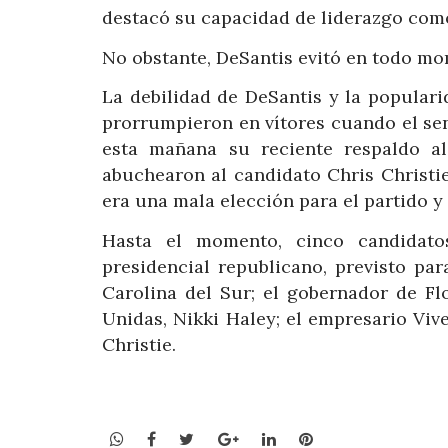
destacó su capacidad de liderazgo como
No obstante, DeSantis evitó en todo m
La debilidad de DeSantis y la populari
prorrumpieron en vítores cuando el sen
esta mañana su reciente respaldo al 
abuchearon al candidato Chris Christi
era una mala elección para el partido y 
Hasta el momento, cinco candidatos
presidencial republicano, previsto pa
Carolina del Sur; el gobernador de Fl
Unidas, Nikki Haley; el empresario Vi
Christie.
WhatsApp
Facebook
Twitter
Google+
LinkedIn
Pinterest