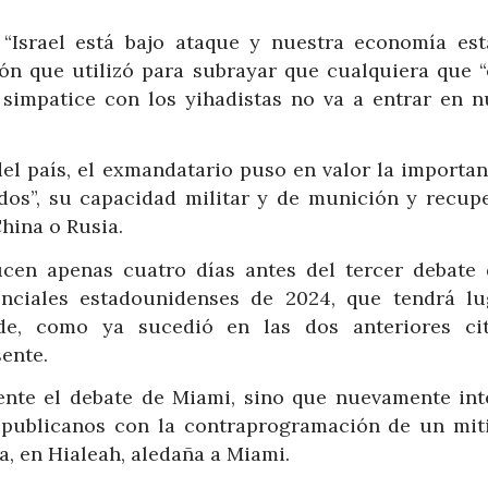
 “Israel está bajo ataque y nuestra economía est
n que utilizó para subrayar que cualquiera que “
o simpatice con los yihadistas no va a entrar en n
 del país, el exmandatario puso en valor la importa
dos”, su capacidad militar y de munición y recupe
hina o Rusia.
cen apenas cuatro días antes del tercer debate 
enciales estadounidenses de 2024, que tendrá lu
e, como ya sucedió en las dos anteriores cit
ente.
ente el debate de Miami, sino que nuevamente int
republicanos con la contraprogramación de un mit
a, en Hialeah, aledaña a Miami.