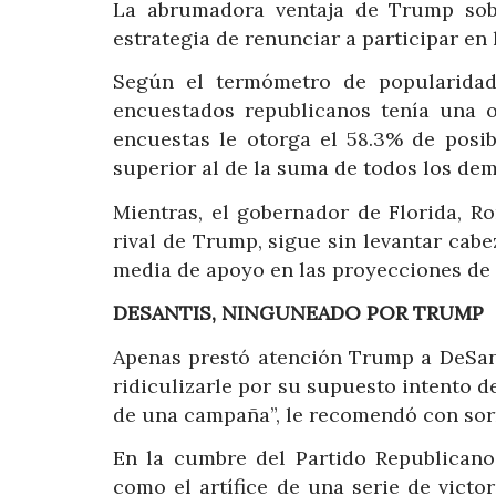
La abrumadora ventaja de Trump sobr
estrategia de renunciar a participar en 
Según el termómetro de popularidad 
encuestados republicanos tenía una o
encuestas le otorga el 58.3% de posib
superior al de la suma de todos los de
Mientras, el gobernador de Florida, R
rival de Trump, sigue sin levantar cabe
media de apoyo en las proyecciones de 
DESANTIS, NINGUNEADO POR TRUMP
Apenas prestó atención Trump a DeSant
ridiculizarle por su supuesto intento 
de una campaña”, le recomendó con sor
En la cumbre del Partido Republicano
como el artífice de una serie de victo