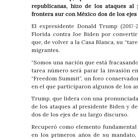
republicanas, hizo de los ataques al 
frontera sur con México dos de los ejes
El expresidente Donald Trump (2017-
Florida contra Joe Biden por converti
que, de volver a la Casa Blanca, su “tar
migrantes.
“Somos una nación que está fracasando 
tarea número será parar la invasión en
“Freedom Summit”, un foro conservador
en el que participaron algunos de los a
Trump, que lidera con una pronunciada 
de los ataques al presidente Biden y de
dos de los ejes de su largo discurso.
Recuperó como elemento fundamental 
en los primeros años de su mandato, 