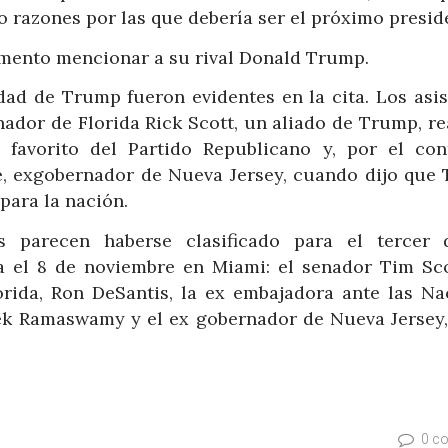
 razones por las que debería ser el próximo presid
omento mencionar a su rival Donald Trump.
dad de Trump fueron evidentes en la cita. Los asis
ador de Florida Rick Scott, un aliado de Trump, re
favorito del Partido Republicano y, por el cont
e, exgobernador de Nueva Jersey, cuando dijo que
para la nación.
 parecen haberse clasificado para el tercer 
ra el 8 de noviembre en Miami: el senador Tim Sco
orida, Ron DeSantis, la ex embajadora ante las Na
vek Ramaswamy y el ex gobernador de Nueva Jersey,
0 c