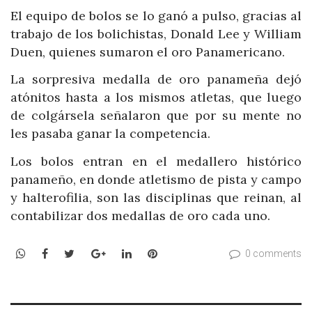
El equipo de bolos se lo ganó a pulso, gracias al
trabajo de los bolichistas, Donald Lee y William
Duen, quienes sumaron el oro Panamericano.
La sorpresiva medalla de oro panameña dejó
atónitos hasta a los mismos atletas, que luego
de colgársela señalaron que por su mente no
les pasaba ganar la competencia.
Los bolos entran en el medallero histórico
panameño, en donde atletismo de pista y campo
y halterofilia, son las disciplinas que reinan, al
contabilizar dos medallas de oro cada uno.
WhatsApp
Facebook
Twitter
Google+
LinkedIn
Pinterest
0 comments