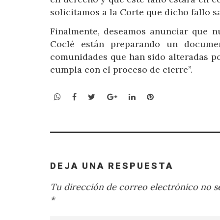
solicitamos a la Corte que dicho fallo s
Finalmente, deseamos anunciar que nu
Coclé están preparando un documen
comunidades que han sido alteradas po
cumpla con el proceso de cierre”.
WhatsApp
Facebook
Twitter
Google+
LinkedIn
Pinterest
DEJA UNA RESPUESTA
Tu dirección de correo electrónico no se
*