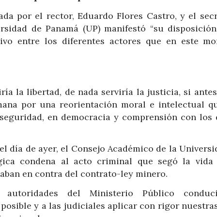
da por el rector, Eduardo Flores Castro, y el secr
versidad de Panamá (UP) manifestó “su disposición
ivo entre los diferentes actores que en este m
ía la libertad, de nada serviría la justicia, si ante
mana por una reorientación moral e intelectual q
 en seguridad, en democracia y comprensión con los
el día de ayer, el Consejo Académico de la Univers
ica condena al acto criminal que segó la vida
ban en contra del contrato-ley minero.
s autoridades del Ministerio Público conduc
osible y a las judiciales aplicar con rigor nuestra