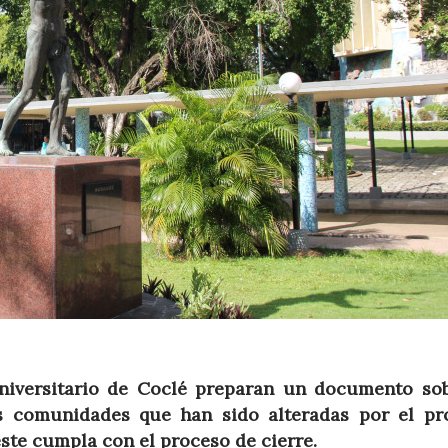
Universitario de Coclé preparan un documento so
as comunidades que han sido alteradas por el pr
ste cumpla con el proceso de cierre.