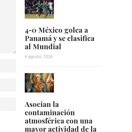
4-0 México golea a
Panamá y se clasifica
al Mundial
6 agosto, 2026
Asocian la
contaminación
atmosférica con una
mayor actividad de la