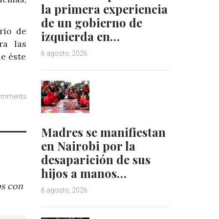
la primera experiencia
de un gobierno de
rio de
izquierda en…
ra las
6 agosto, 2026
e éste
omments
Madres se manifiestan
en Nairobi por la
desaparición de sus
hijos a manos…
os con
6 agosto, 2026