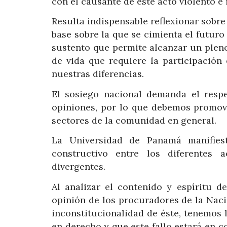
con el causante de este acto violento e 
Resulta indispensable reflexionar sobre
base sobre la que se cimienta el futuro
sustento que permite alcanzar un plen
de vida que requiere la participación
nuestras diferencias.
El sosiego nacional demanda el respe
opiniones, por lo que debemos promove
sectores de la comunidad en general.
La Universidad de Panamá manifies
constructivo entre los diferentes
divergentes.
Al analizar el contenido y espíritu d
opinión de los procuradores de la Nac
inconstitucionalidad de éste, tenemos 
en derecho y que este fallo estará en