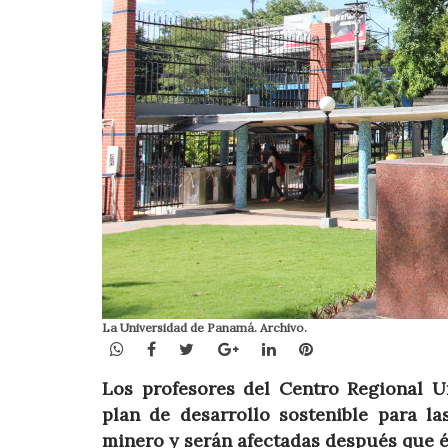
La Universidad de Panamá. Archivo.
WhatsApp
Facebook
Twitter
Google+
LinkedIn
Pinterest
Los profesores del Centro Regional 
plan de desarrollo sostenible para l
minero y serán afectadas después que é