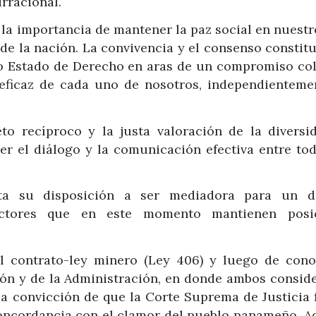
irracional.
 la importancia de mantener la paz social en nuestr
 de la nación. La convivencia y el consenso constit
o Estado de Derecho en aras de un compromiso col
 eficaz de cada uno de nosotros, independienteme
to recíproco y la justa valoración de la diversi
r el diálogo y la comunicación efectiva entre tod
ta su disposición a ser mediadora para un d
 actores que en este momento mantienen posi
el contrato-ley minero (Ley 406) y luego de cono
ión y de la Administración, en donde ambos conside
la convicción de que la Corte Suprema de Justicia f
 concordancia con el clamor del pueblo panameño. A