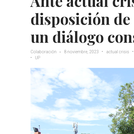
Ante actual cri
disposición de
un diálogo con
Colaboración
8 noviembre, 2023
actual crisis
UP