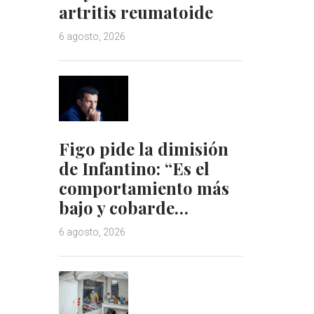
artritis reumatoide
6 agosto, 2026
Figo pide la dimisión
de Infantino: “Es el
comportamiento más
bajo y cobarde…
6 agosto, 2026