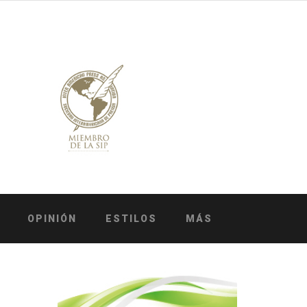
OPINIÓN
ESTILOS
MÁS