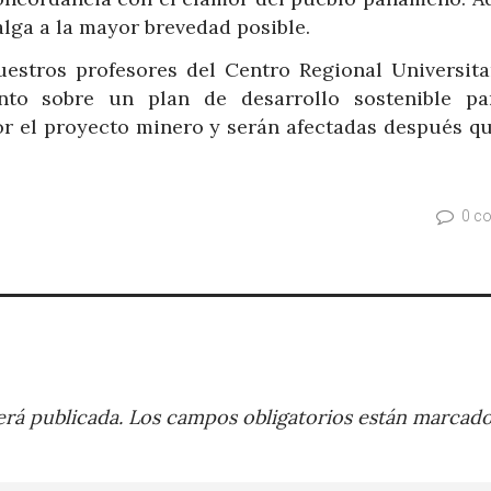
alga a la mayor brevedad posible.
estros profesores del Centro Regional Universita
to sobre un plan de desarrollo sostenible pa
r el proyecto minero y serán afectadas después qu
0 c
rá publicada.
Los campos obligatorios están marcad