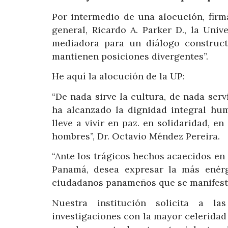
Por intermedio de una alocución, firma
general, Ricardo A. Parker D., la Uni
mediadora para un diálogo construct
mantienen posiciones divergentes”.
He aquí la alocución de la UP:
“De nada sirve la cultura, de nada servir
ha alcanzado la dignidad integral hu
lleve a vivir en paz. en solidaridad,
hombres”, Dr. Octavio Méndez Pereira.
“Ante los trágicos hechos acaecidos en 
Panamá, desea expresar la más enérg
ciudadanos panameños que se manifesta
Nuestra institución solicita a la
investigaciones con la mayor celeridad p