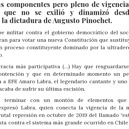
us componentes pero pleno de vigencia
 que no se exilió y dinamizó desd
 la dictadura de Augusto Pinochet.
 militar contra el gobierno democrático del soci
aran para votar una nueva Constitución que sustituy
 un proceso constituyente dominado por la ultrader
o.
racia más participativa (…) Hay que resguardarse
contención y que en determinado momento un p
a a EFE Amaro Labra, el legendario cantante y uno 
acaba de sufrir su última escisión.
 terminar con un montón de elementos que 
 expresó Labra, quien conecta la vigencia de la 
rutal represión en octubre de 2019 del llamado “est
esta contra el sistema más grande ocurrido en Chile