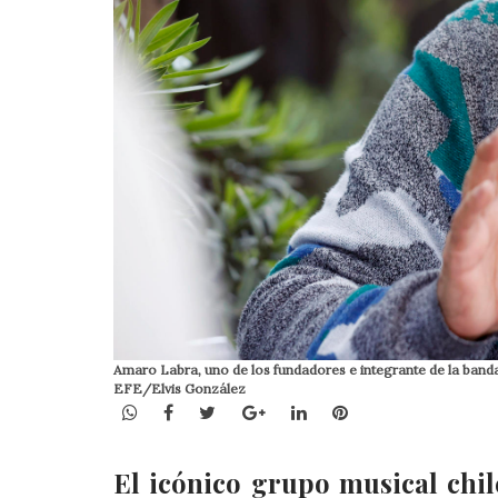
Amaro Labra, uno de los fundadores e integrante de la banda 
EFE/Elvis González
WhatsApp
Facebook
Twitter
Google+
LinkedIn
Pinterest
El icónico grupo musical chil