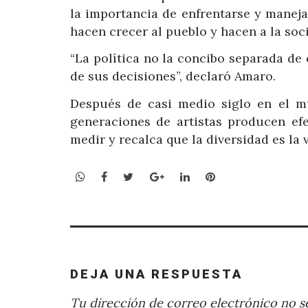
la importancia de enfrentarse y manejar
hacen crecer al pueblo y hacen a la soc
“La política no la concibo separada de 
de sus decisiones”, declaró Amaro.
Después de casi medio siglo en el m
generaciones de artistas producen ef
medir y recalca que la diversidad es la
WhatsApp
Facebook
Twitter
Google+
LinkedIn
Pinterest
DEJA UNA RESPUESTA
Tu dirección de correo electrónico no se