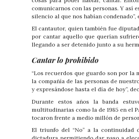
cosas para poder hablar, cantar. Ent
comunicarnos con las personas. Y así e
silencio al que nos habían condenado”, 
El cantautor, quien también fue diputa
por cantar aquello que querían sufrier
llegando a ser detenido junto a su herm
Cantar lo prohibido
“Los recuerdos que guardo son por la 
la compañía de las personas de nuestr
y expresándose hasta el día de hoy”, de
Durante estos años la banda estuv
multitudinarias como la de 1985 en el 
tocaron frente a medio millón de perso
El triunfo del “No” a la continuidad 
dictadura permitiendo dar paso a elecc