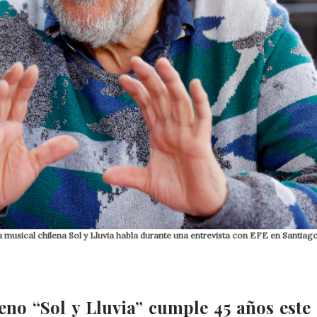
musical chilena Sol y Lluvia habla durante una entrevista con EFE en Santiago 
eno “Sol y Lluvia” cumple 45 años este