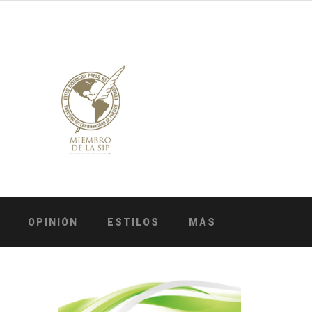
OPINIÓN
ESTILOS
MÁS