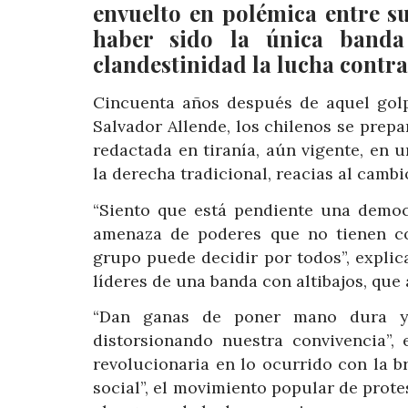
envuelto en polémica entre s
haber sido la única banda
clandestinidad la lucha contra
Cincuenta años después de aquel golpe
Salvador Allende, los chilenos se prep
redactada en tiranía, aún vigente, en
la derecha tradicional, reacias al cambi
“Siento que está pendiente una democ
amenaza de poderes que no tienen 
grupo puede decidir por todos”, explic
líderes de una banda con altibajos, que 
“Dan ganas de poner mano dura y
distorsionando nuestra convivencia”,
revolucionaria en lo ocurrido con la b
social”, el movimiento popular de prot