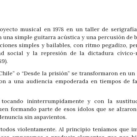
yecto musical en 1978 en un taller de serigrafía
 una simple guitarra acústica y una percusión de 
ciones simples y bailables, con ritmo pegadizo, pe
d social y la represión de la dictadura cívico-m
9).
ile” o “Desde la prisión” se transformaron en un
on a una audiencia empoderada en tiempos de fa
tocando ininterrumpidamente y con la sustitu
uen formando parte de esos ídolos que se alzaro
denuncia sin aspavientos.
 todos violentamente. Al principio teníamos que in