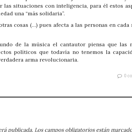
 las situaciones con inteligencia, para él estos a
iedad una “más solidaria”.
otras cosas (…) pues afecta a las personas en cada
undo de la música el cantautor piensa que las 
ectos políticos que todavía no tenemos la capaci
 verdadera arma revolucionaria.
0 c
rá publicada.
Los campos obligatorios están marcad