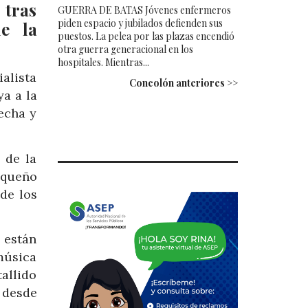
 tras
GUERRA DE BATAS Jóvenes enfermeros
piden espacio y jubilados defienden sus
e la
puestos. La pelea por las plazas encendió
otra guerra generacional en los
hospitales. Mientras...
alista
Concolón anteriores >>
a a la
echa y
 de la
equeño
de los
están
música
allido
 desde