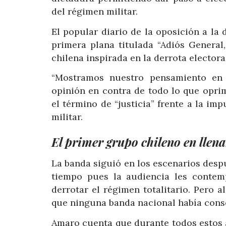
del régimen militar.
El popular diario de la oposición a la 
primera plana titulada “Adiós General
chilena inspirada en la derrota electora
“Mostramos nuestro pensamiento en
opinión en contra de todo lo que oprim
el término de “justicia” frente a la imp
militar.
El primer grupo chileno en llena
La banda siguió en los escenarios despu
tiempo pues la audiencia les conte
derrotar el régimen totalitario. Pero a
que ninguna banda nacional había conse
Amaro cuenta que durante todos estos a