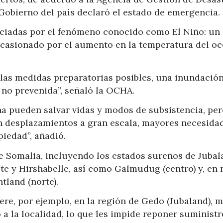
Gobierno del país declaró el estado de emergencia.
enciadas por el fenómeno conocido como El Niño: un
ocasionado por el aumento en la temperatura del o
 las medidas preparatorias posibles, una inundació
 no prevenida”, señaló la OCHA.
na pueden salvar vidas y modos de subsistencia, pe
n desplazamientos a gran escala, mayores necesida
iedad”, añadió.
de Somalia, incluyendo los estados sureños de Juba
este y Hirshabelle, así como Galmudug (centro) y, en
land (norte).
ere, por ejemplo, en la región de Gedo (Jubaland), 
 a la localidad, lo que les impide reponer suministr