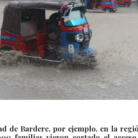
ad de Bardere, por ejemplo, en la regi
00 familias vieron cortado el acceso