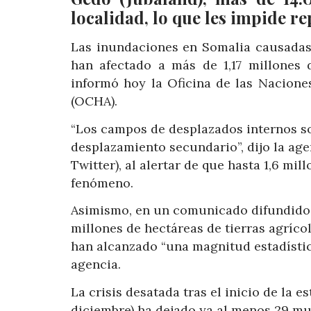
localidad, lo que les impide r
Las inundaciones en Somalia causadas 
han afectado a más de 1,17 millones 
informó hoy la Oficina de las Nacion
(OCHA).
“Los campos de desplazados internos s
desplazamiento secundario”, dijo la agen
Twitter), al alertar de que hasta 1,6 mi
fenómeno.
Asimismo, en un comunicado difundido a
millones de hectáreas de tierras agríco
han alcanzado “una magnitud estadístic
agencia.
La crisis desatada tras el inicio de la 
diciembre) ha dejado ya al menos 29 mu