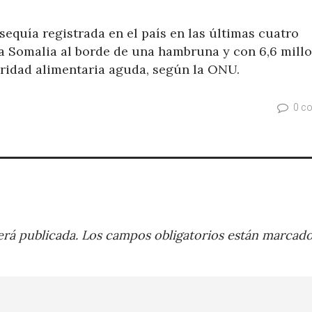
sequía registrada en el país en las últimas cuatro
a Somalia al borde de una hambruna y con 6,6 mill
ridad alimentaria aguda, según la ONU.
0 c
rá publicada.
Los campos obligatorios están marcad