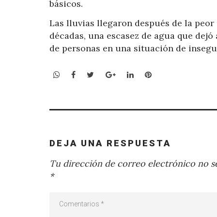
básicos.
Las lluvias llegaron después de la peor 
décadas, una escasez de agua que dejó 
de personas en una situación de insegu
WhatsApp
Facebook
Twitter
Google+
LinkedIn
Pinterest
DEJA UNA RESPUESTA
Tu dirección de correo electrónico no se
*