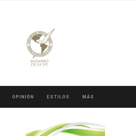
OPINIÓN
ESTILOS
MÁS