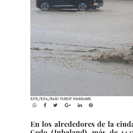
EFE/EPA/SAID YUSUF WARSAME
WhatsApp
Facebook
Twitter
Google+
LinkedIn
Pinterest
En los alrededores de la ciud
Gedo (Jubaland), más de 14.0