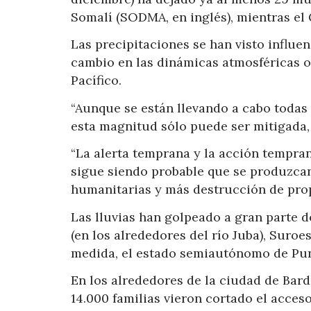
Somalí (SODMA, en inglés), mientras el 
Las precipitaciones se han visto influ
cambio en las dinámicas atmosféricas 
Pacífico.
“Aunque se están llevando a cabo todas
esta magnitud sólo puede ser mitigada,
“La alerta temprana y la acción tempra
sigue siendo probable que se produzca
humanitarias y más destrucción de prop
Las lluvias han golpeado a gran parte 
(en los alrededores del río Juba), Suro
medida, el estado semiautónomo de Punt
En los alrededores de la ciudad de Bard
14.000 familias vieron cortado el acceso