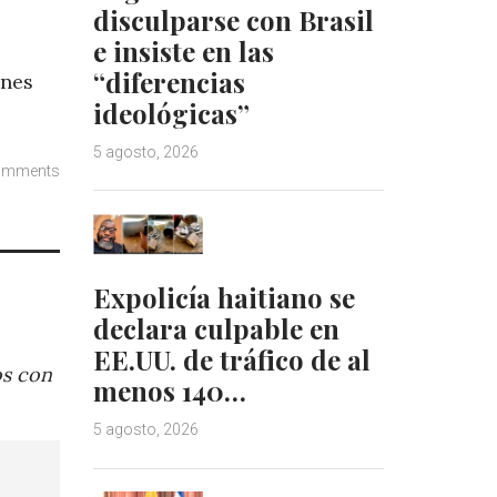
disculparse con Brasil
e insiste en las
“diferencias
ones
ideológicas”
5 agosto, 2026
omments
Expolicía haitiano se
declara culpable en
EE.UU. de tráfico de al
os con
menos 140…
5 agosto, 2026