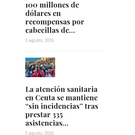
100 millones de
dólares en
recompensas por
cabecillas de…
5 agosto, 2026
La atención sanitaria
en Ceuta se mantiene
“sin incidencias” tras
prestar 335
asistencias…
5 agosto, 2026