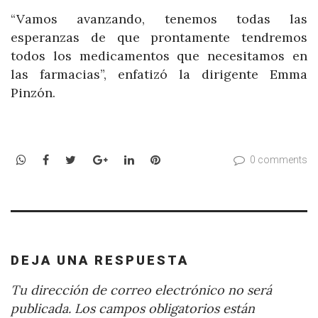
“Vamos avanzando, tenemos todas las
esperanzas de que prontamente tendremos
todos los medicamentos que necesitamos en
las farmacias”, enfatizó la dirigente Emma
Pinzón.
WhatsApp
Facebook
Twitter
Google+
LinkedIn
Pinterest
0 comments
DEJA UNA RESPUESTA
Tu dirección de correo electrónico no será
publicada.
Los campos obligatorios están