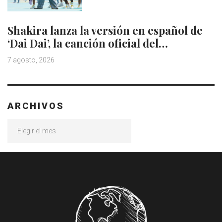
Shakira lanza la versión en español de
‘Dai Dai’, la canción oficial del…
7 agosto, 2026
ARCHIVOS
Archivos