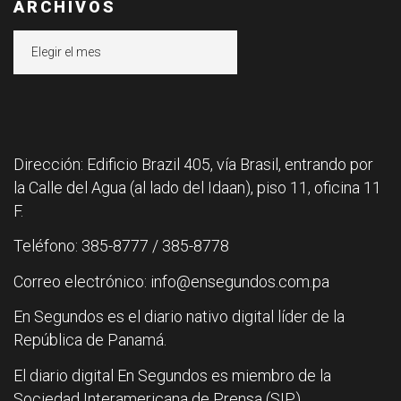
ARCHIVOS
Archivos
Dirección: Edificio Brazil 405, vía Brasil, entrando por
la Calle del Agua (al lado del Idaan), piso 11, oficina 11
F.
Teléfono: 385-8777 / 385-8778
Correo electrónico: info@ensegundos.com.pa
En Segundos es el diario nativo digital líder de la
República de Panamá.
El diario digital En Segundos es miembro de la
Sociedad Interamericana de Prensa (SIP).