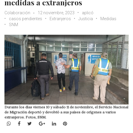
medidas a extranjeros
Colaboración
12 noviembre, 2023
aplicó
casos pendientes
Extranjeros
Justicia
Medidas
SNM
Durante los días viernes 10 y sábado 11 de noviembre, el Servicio Nacional
de Migración deportó y devolvió a sus países de orígenes a varios
extranjeros. Fotos, SNM.
WhatsApp
Facebook
Twitter
Google+
LinkedIn
Pinterest