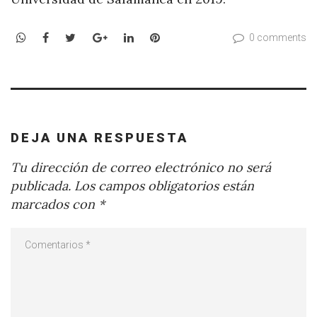
WhatsApp
Facebook
Twitter
Google+
LinkedIn
Pinterest
0 comments
DEJA UNA RESPUESTA
Tu dirección de correo electrónico no será
publicada.
Los campos obligatorios están
marcados con
*