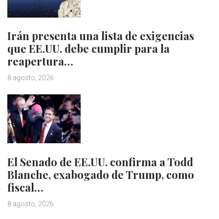
Irán presenta una lista de exigencias
que EE.UU. debe cumplir para la
reapertura…
8 agosto, 2026
El Senado de EE.UU. confirma a Todd
Blanche, exabogado de Trump, como
fiscal…
8 agosto, 2026