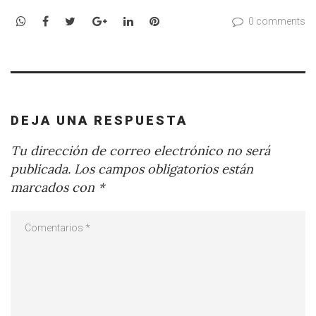
WhatsApp
Facebook
Twitter
Google+
LinkedIn
Pinterest
0 comments
DEJA UNA RESPUESTA
Tu dirección de correo electrónico no será
publicada.
Los campos obligatorios están
marcados con
*