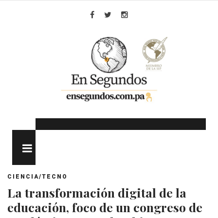
Skip
to
Facebook
Twitter
Instagram
content
MENU
CIENCIA/TECNO
La transformación digital de la
educación, foco de un congreso de