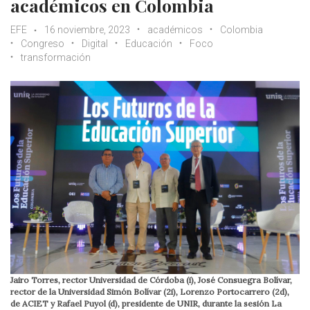
académicos en Colombia
EFE
16 noviembre, 2023
académicos
Colombia
Congreso
Digital
Educación
Foco
transformación
Jairo Torres, rector Universidad de Córdoba (i), José Consuegra Bolívar,
rector de la Universidad Simón Bolívar (2i), Lorenzo Portocarrero (2d),
de ACIET y Rafael Puyol (d), presidente de UNIR, durante la sesión La