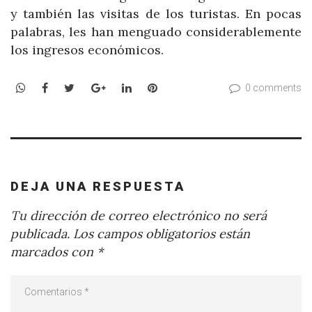
y también las visitas de los turistas. En pocas
palabras, les han menguado considerablemente
los ingresos económicos.
WhatsApp
Facebook
Twitter
Google+
LinkedIn
Pinterest
0 comments
DEJA UNA RESPUESTA
Tu dirección de correo electrónico no será
publicada.
Los campos obligatorios están
marcados con
*