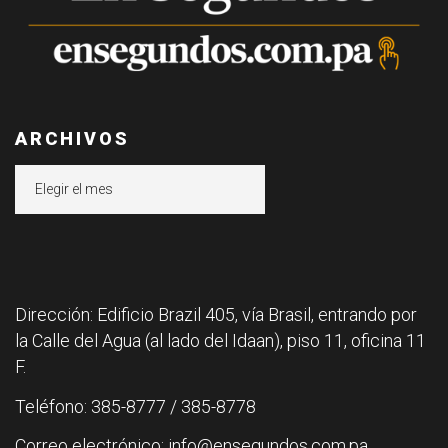
ARCHIVOS
Archivos
Dirección: Edificio Brazil 405, vía Brasil, entrando por
la Calle del Agua (al lado del Idaan), piso 11, oficina 11
F.
Teléfono: 385-8777 / 385-8778
Correo electrónico: info@ensegundos.com.pa