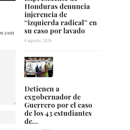
Honduras denuncia
injerencia de
“izquierda radical” en
su caso por lavado
os con
6 agosto, 2026
Detienen a
exgobernador de
Guerrero por el caso
de los 43 estudiantes
de…