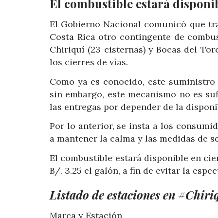
El combustible estará disponib
El Gobierno Nacional comunicó que tra
Costa Rica otro contingente de combust
Chiriquí (23 cisternas) y Bocas del Toro
los cierres de vías.
Como ya es conocido, este suministro 
sin embargo, este mecanismo no es sufi
las entregas por depender de la disponi
Por lo anterior, se insta a los consumid
a mantener la calma y las medidas de s
El combustible estará disponible en cier
B/. 3.25 el galón, a fin de evitar la espe
Listado de estaciones en #Chiriq
Marca y Estación