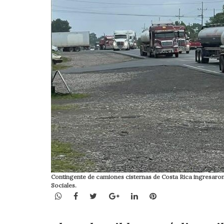
Contingente de camiones cisternas de Costa Rica ingresaron
Sociales.
WhatsApp
Facebook
Twitter
Google+
LinkedIn
Pinterest