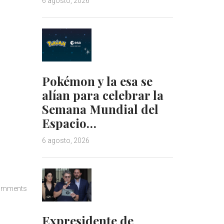
6 agosto, 2026
Pokémon y la esa se
alían para celebrar la
Semana Mundial del
Espacio…
6 agosto, 2026
omments
Expresidente de