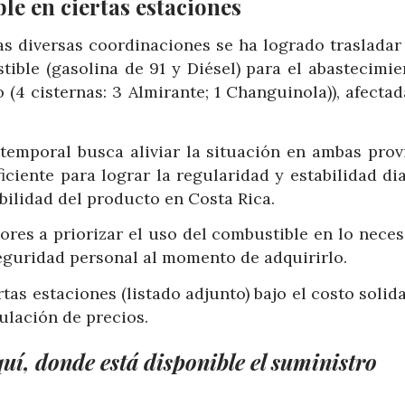
le en ciertas estaciones
s diversas coordinaciones se ha logrado trasladar
ible (gasolina de 91 y Diésel) para el abastecimie
 (4 cisternas: 3 Almirante; 1 Changuinola)), afecta
temporal busca aliviar la situación en ambas provi
ciente para lograr la regularidad y estabilidad dia
bilidad del producto en Costa Rica.
ores a priorizar el uso del combustible en lo neces
eguridad personal al momento de adquirirlo.
tas estaciones (listado adjunto) bajo el costo solid
culación de precios.
uí, donde está disponible el suministro