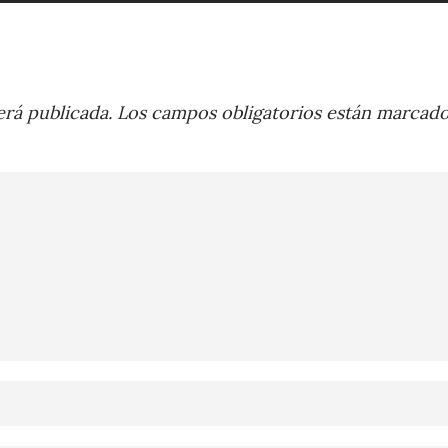
rá publicada.
Los campos obligatorios están marcad