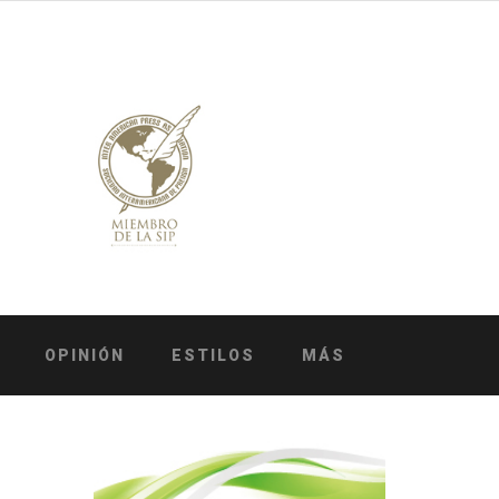
OPINIÓN
ESTILOS
MÁS