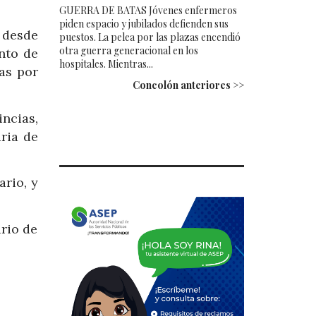
GUERRA DE BATAS Jóvenes enfermeros
piden espacio y jubilados defienden sus
 desde
puestos. La pelea por las plazas encendió
otra guerra generacional en los
nto de
hospitales. Mientras...
das por
Concolón anteriores >>
ncias,
ria de
ario, y
ario de