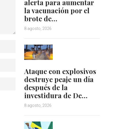
alerta para aumentar
la vacunación por el
brote de…
8 agosto, 2026
Ataque con explosivos
destruye peaje un día
después de la
investidura de De…
8 agosto, 2026