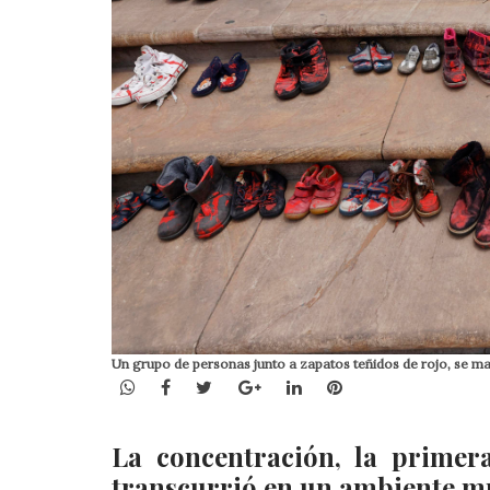
Un grupo de personas junto a zapatos teñidos de rojo, se ma
WhatsApp
Facebook
Twitter
Google+
LinkedIn
Pinterest
La concentración, la primer
transcurrió en un ambiente muy