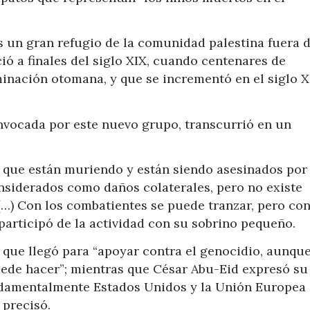
s un gran refugio de la comunidad palestina fuera d
ó a finales del siglo XIX, cuando centenares de
inación otomana, y que se incrementó en el siglo 
nvocada por este nuevo grupo, transcurrió en un
 que están muriendo y están siendo asesinados por 
onsiderados como daños colaterales, pero no existe
(…) Con los combatientes se puede tranzar, pero con
 participó de la actividad con su sobrino pequeño.
E que llegó para “apoyar contra el genocidio, aunqu
uede hacer”; mientras que César Abu-Eid expresó su
ndamentalmente Estados Unidos y la Unión Europea 
 precisó.