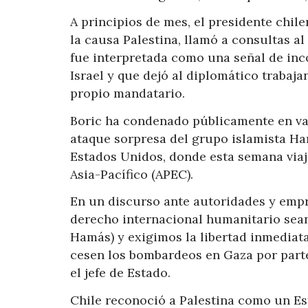
A principios de mes, el presidente chile
la causa Palestina, llamó a consultas al
fue interpretada como una señal de inco
Israel y que dejó al diplomático trabaj
propio mandatario.
Boric ha condenado públicamente en vari
ataque sorpresa del grupo islamista Ham
Estados Unidos, donde esta semana viaj
Asia-Pacífico (APEC).
En un discurso ante autoridades y empr
derecho internacional humanitario sean
Hamás) y exigimos la libertad inmediat
cesen los bombardeos en Gaza por parte 
el jefe de Estado.
Chile reconoció a Palestina como un Est