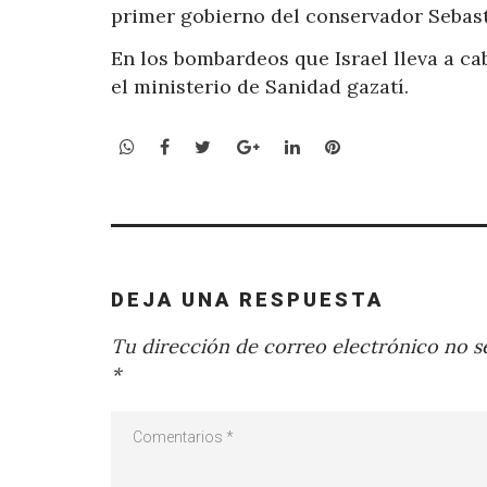
primer gobierno del conservador Sebast
En los bombardeos que Israel lleva a c
el ministerio de Sanidad gazatí.
WhatsApp
Facebook
Twitter
Google+
LinkedIn
Pinterest
DEJA UNA RESPUESTA
Tu dirección de correo electrónico no se
*