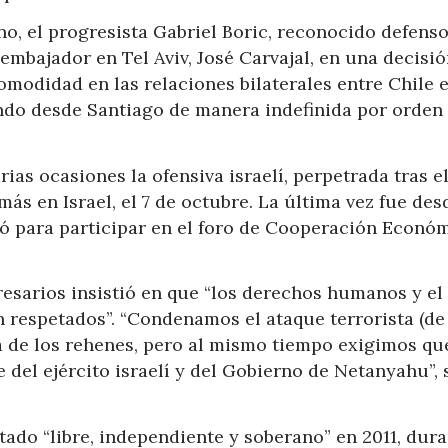
no, el progresista Gabriel Boric, reconocido defens
 embajador en Tel Aviv, José Carvajal, en una decisi
modidad en las relaciones bilaterales entre Chile 
ando desde Santiago de manera indefinida por orden
as ocasiones la ofensiva israelí, perpetrada tras e
ás en Israel, el 7 de octubre. La última vez fue des
ó para participar en el foro de Cooperación Econó
esarios insistió en que “los derechos humanos y el
 respetados”. “Condenamos el ataque terrorista (de
a de los rehenes, pero al mismo tiempo exigimos qu
del ejército israelí y del Gobierno de Netanyahu”, 
ado “libre, independiente y soberano” en 2011, dura