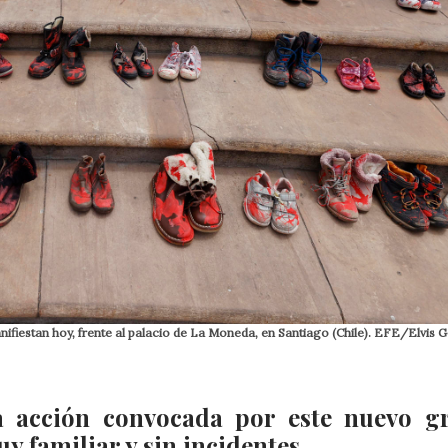
nifiestan hoy, frente al palacio de La Moneda, en Santiago (Chile). EFE/Elvis 
a acción convocada por este nuevo g
 familiar y sin incidentes.