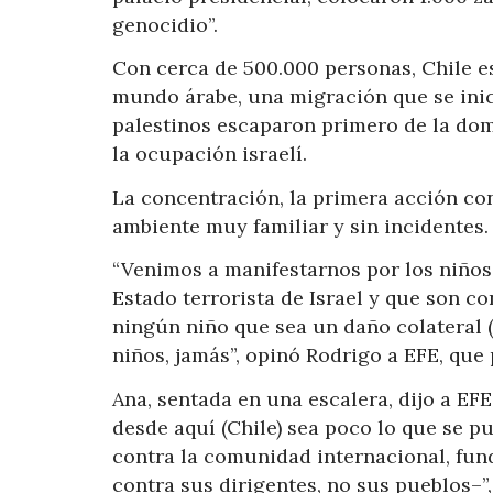
genocidio”.
Con cerca de 500.000 personas, Chile e
mundo árabe, una migración que se inici
palestinos escaparon primero de la dom
la ocupación israelí.
La concentración, la primera acción co
ambiente muy familiar y sin incidentes.
“Venimos a manifestarnos por los niños
Estado terrorista de Israel y que son c
ningún niño que sea un daño colateral 
niños, jamás”, opinó Rodrigo a EFE, que
Ana, sentada en una escalera, dijo a EF
desde aquí (Chile) sea poco lo que se p
contra la comunidad internacional, fu
contra sus dirigentes, no sus pueblos–”,