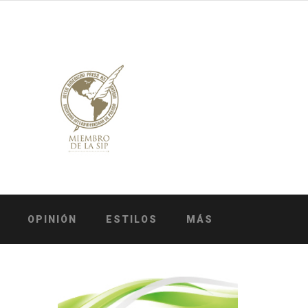
OPINIÓN
ESTILOS
MÁS