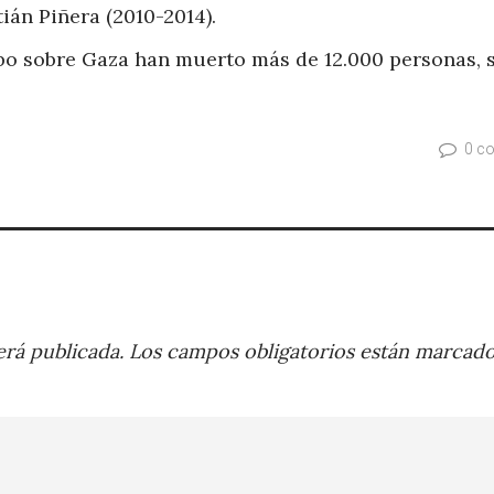
ián Piñera (2010-2014).
abo sobre Gaza han muerto más de 12.000 personas,
0 c
rá publicada.
Los campos obligatorios están marcad