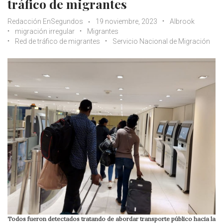
tráfico de migrantes
Redacción EnSegundos
19 noviembre, 2023
Albrook
migración irregular
Migrantes
Red de tráfico de migrantes
Servicio Nacional de Migración
Todos fueron detectados tratando de abordar transporte público hacia la