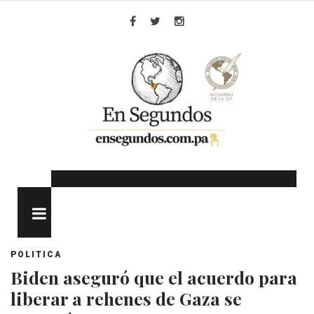
Skip
to
Facebook
Twitter
Instagram
content
MENU
POLITICA
Biden aseguró que el acuerdo para
liberar a rehenes de Gaza se