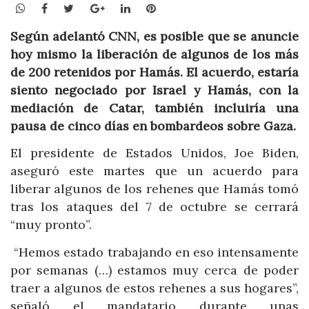
WhatsApp
Facebook
Twitter
Google+
LinkedIn
Pinterest
Según adelantó CNN, es posible que se anuncie
hoy mismo la liberación de algunos de los más
de 200 retenidos por Hamás. El acuerdo, estaría
siento negociado por Israel y Hamás, con la
mediación de Catar, también incluiría una
pausa de cinco días en bombardeos sobre Gaza.
El presidente de Estados Unidos, Joe Biden,
aseguró este martes que un acuerdo para
liberar algunos de los rehenes que Hamás tomó
tras los ataques del 7 de octubre se cerrará
“muy pronto”.
“Hemos estado trabajando en eso intensamente
por semanas (…) estamos muy cerca de poder
traer a algunos de estos rehenes a sus hogares”,
señaló el mandatario durante unas