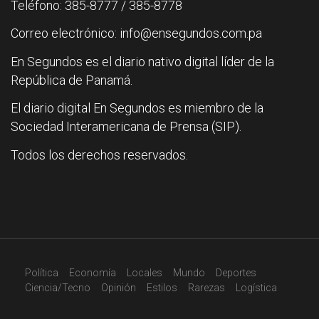
Teléfono: 385-8777 / 385-8778
Correo electrónico: info@ensegundos.com.pa
En Segundos es el diario nativo digital líder de la
República de Panamá.
El diario digital En Segundos es miembro de la
Sociedad Interamericana de Prensa (SIP).
Todos los derechos reservados.
Política
Economía
Locales
Mundo
Deportes
Ciencia/Tecno
Opinión
Estilos
Rarezas
Logística