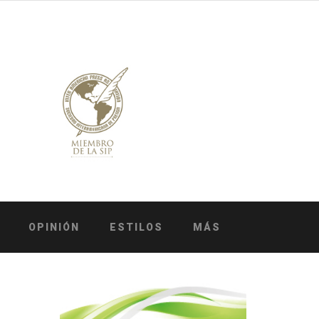
OPINIÓN
ESTILOS
MÁS