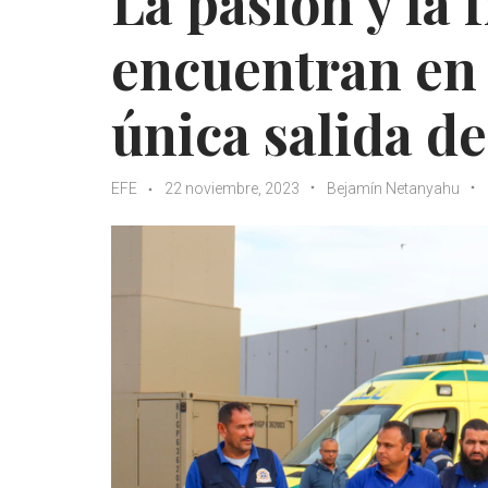
La pasión y la 
encuentran en 
única salida d
EFE
22 noviembre, 2023
Bejamín Netanyahu