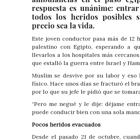
respuesta es unánime: entrar
todos los heridos posibles 
precio sea la vida.
Este joven conductor pasa más de 12 h
palestino con Egipto, esperando a q
llevarlos a los hospitales más cercano
que estalló la guerra entre Israel y Ham
Muslim se desvive por su labor y eso 
físico. Hace unos días se fracturó el b
por lo que su jefe le pidió que se tomar
“Pero me negué y le dije: déjame entr
puede conducir bien con una sola mano
Pocos heridos evacuados
Desde el pasado 21 de octubre, cuand