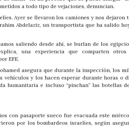
ometidos a todo tipo de vejaciones, denuncian.
elíes. Ayer se llevaron los camiones y nos dejaron 
brahim Abdelaziz, un transportista que ha salido ho
amos saliendo desde ahí, se burlan de los egipcio
explica, una experiencia que comparten otros
por EFE.
Mohamed asegura que durante la inspección, los mil
os vehículos y los hacen esperar durante horas o dí
a humanitaria e incluso “pinchan” las botellas d
ños con pasaporte sueco fue evacuada este miérco
ieron por los bombardeos israelíes, según asegur