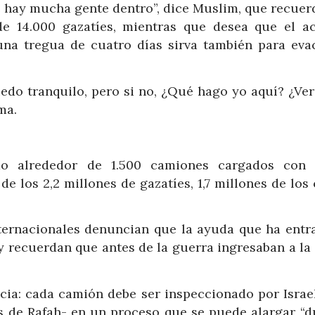
hay mucha gente dentro”, dice Muslim, que recuer
 14.000 gazatíes, mientras que desea que el a
una tregua de cuatro días sirva también para eva
uedo tranquilo, pero si no, ¿Qué hago yo aquí? ¿Ve
ma.
o alrededor de 1.500 camiones cargados con
de los 2,2 millones de gazatíes, 1,7 millones de los
ernacionales denuncian que la ayuda que ha entr
y recuerdan que antes de la guerra ingresaban a la 
cia: cada camión debe ser inspeccionado por Israel
s de Rafah- en un proceso que se puede alargar “d