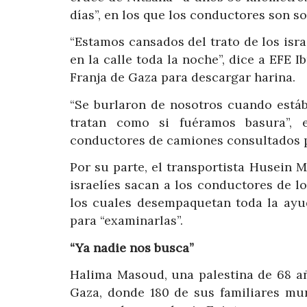
días”, en los que los conductores son s
“Estamos cansados del trato de los isra
en la calle toda la noche”, dice a EFE I
Franja de Gaza para descargar harina.
“Se burlaron de nosotros cuando estáb
tratan como si fuéramos basura”, 
conductores de camiones consultados 
Por su parte, el transportista Husein 
israelíes sacan a los conductores de l
los cuales desempaquetan toda la ayud
para “examinarlas”.
“Ya nadie nos busca”
Halima Masoud, una palestina de 68 a
Gaza, donde 180 de sus familiares mur