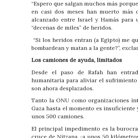
“Espero que salgan muchos más porque 
en casi dos meses han muerto más de
alcanzado entre Israel y Hamás para 
“decenas de miles” de heridos.
“Si los heridos entran (a Egipto) me q
bombardean y matan a la gente?”, excla
Los camiones de ayuda, limitados
Desde el paso de Rafah han entrad
humanitaria para aliviar el sufrimiento 
son ahora desplazados.
Tanto la ONU como organizaciones int
Gaza hasta el momento es insuficiente 
unos 500 camiones.
El principal impedimento es la burocra
cruce de Nitzana -a unos 50 kilómetro