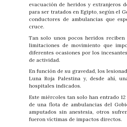
evacuación de heridos y extranjeros d
para ser tratados en Egipto, según el G
conductores de ambulancias que espe
cruce.
Tan solo unos pocos heridos reciben 
limitaciones de movimiento que impo
diferentes ocasiones por los incesant
de actividad.
En función de su gravedad, los lesiona
Luna Roja Palestina y, desde ahí, un
hospitales indicados.
Este miércoles tan solo han entrado 1
de una flota de ambulancias del Gobi
amputados sin anestesia, otros sufr
fueron víctimas de impactos directos.