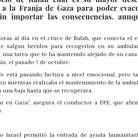
 a la Franja de Gaza para poder evac
sin importar las consecuencias, aunq
oras al día en el cruce de Rafah, que conecta el e
ue salgan heridos para recogerlos en su ambula
s, una tarea que lo ha mantenido alejado de su casa
ás, el pasado 7 de octubre.
le está pasando factura a nivel emocional, pero t
razo mientras realizaba el mantenimiento de la ambu
a una baja hasta que se recuperara.
ar en Gaza”, asegura el conductor a EFE, que afir
.
o Israel permitió la entrada de ayuda humanitari