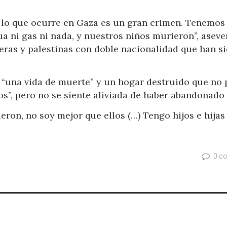
, lo que ocurre en Gaza es un gran crimen. Tenemos
a ni gas ni nada, y nuestros niños murieron”, aseve
eras y palestinas con doble nacionalidad que han s
 “una vida de muerte” y un hogar destruido que no
os”, pero no se siente aliviada de haber abandonado
ron, no soy mejor que ellos (…) Tengo hijos e hijas
0 c