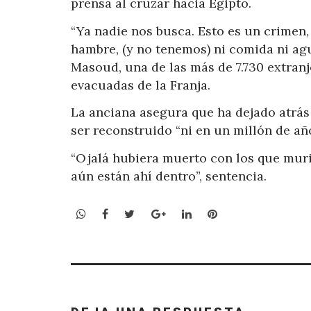
prensa al cruzar hacia Egipto.
“Ya nadie nos busca. Esto es un crimen
hambre, (y no tenemos) ni comida ni agu
Masoud, una de las más de 7.730 extranj
evacuadas de la Franja.
La anciana asegura que ha dejado atrás
ser reconstruido “ni en un millón de añ
“Ojalá hubiera muerto con los que murie
aún están ahí dentro”, sentencia.
WhatsApp
Facebook
Twitter
Google+
LinkedIn
Pinterest