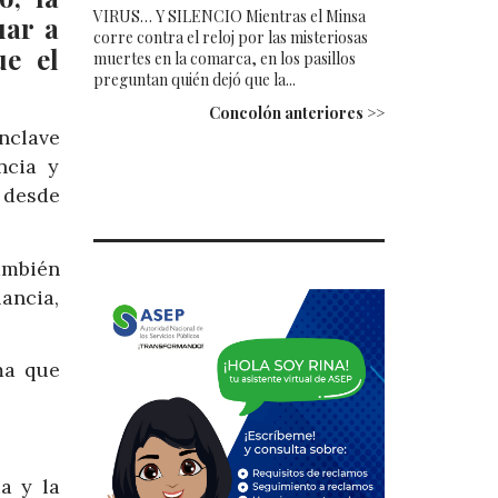
VIRUS… Y SILENCIO Mientras el Minsa
uar a
corre contra el reloj por las misteriosas
ue el
muertes en la comarca, en los pasillos
preguntan quién dejó que la...
Concolón anteriores >>
nclave
ncia y
 desde
ambién
lancia,
ma que
a y la