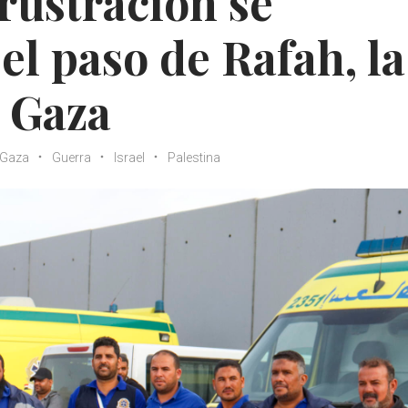
frustración se
el paso de Rafah, la
e Gaza
Gaza
Guerra
Israel
Palestina