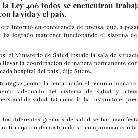
 la Ley 406 todos se encuentran traba
 la vida y el país.
ucre informó en conferencia de prensa, que
,
a pesa
al ha logrado mantener funcionando el sistema de
s, el Ministerio de Salud instaló la sala de situac
ra llevar la coordinación de manera permanente con
cada hospital del país”, dijo Sucre.
trategias, como la reubicación el recurso humano 
amiento adecuado del sistema de salud y ade
personal de salud, tal como lo ha instruido el pres
 los diferentes gremios de salud se han manifest
ran trabajando demostrando su compromiso con la 