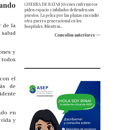
jando
GUERRA DE BATAS Jóvenes enfermeros
piden espacio y jubilados defienden sus
puestos. La pelea por las plazas encendió
otra guerra generacional en los
r de la
hospitales. Mientras...
 salud
Concolón anteriores >>
iones y
 todos
con el
más de
idente
ado en
vida y