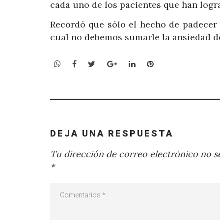
cada uno de los pacientes que han logra
Recordó que sólo el hecho de padecer u
cual no debemos sumarle la ansiedad de
WhatsApp
Facebook
Twitter
Google+
LinkedIn
Pinterest
DEJA UNA RESPUESTA
Tu dirección de correo electrónico no se
*