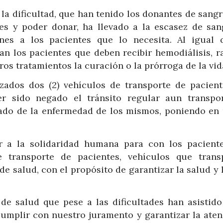
la dificultad, que han tenido los donantes de sangr
nes y poder donar, ha llevado a la escasez de san
iones a los pacientes que lo necesita. Al igual 
an los pacientes que deben recibir hemodiálisis, r
tros tratamientos la curación o la prórroga de la vid
zados dos (2) vehículos de transporte de pacient
r sido negado el tránsito regular aun transpo
tado de la enfermedad de los mismos, poniendo en 
 a la solidaridad humana para con los pacient
e transporte de pacientes, vehículos que trans
 salud, con el propósito de garantizar la salud y 
de salud que pese a las dificultades han asistido
 cumplir con nuestro juramento y garantizar la aten