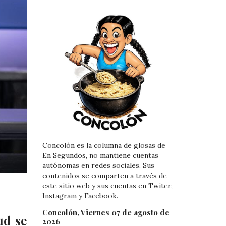
Concolón es la columna de glosas de
En Segundos, no mantiene cuentas
autónomas en redes sociales. Sus
contenidos se comparten a través de
este sitio web y sus cuentas en Twiter,
Instagram y Facebook.
Concolón, Viernes 07 de agosto de
ud se
2026