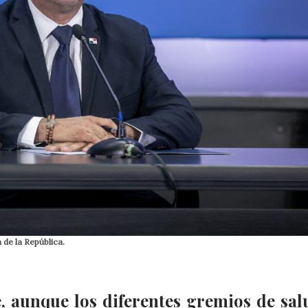
 de la República.
, aunque los diferentes gremios de sal