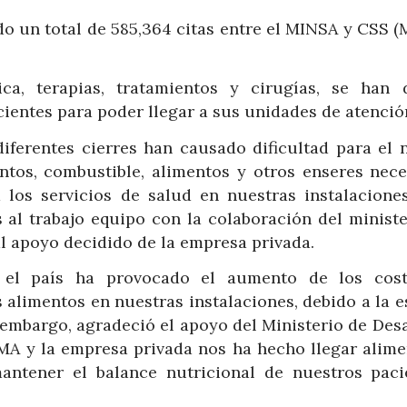
do un total de 585,364 citas entre el MINSA y CSS 
ca, terapias, tratamientos y cirugías, se han 
acientes para poder llegar a sus unidades de atenció
diferentes cierres han causado dificultad para el 
tos, combustible, alimentos y otros enseres nece
los servicios de salud en nuestras instalaciones
 al trabajo equipo con la colaboración del ministe
l apoyo decidido de la empresa privada.
a el país ha provocado el aumento de los cost
s alimentos en nuestras instalaciones, debido a la 
 embargo, agradeció el apoyo del Ministerio de Desa
IMA y la empresa privada nos ha hecho llegar alime
antener el balance nutricional de nuestros pacie