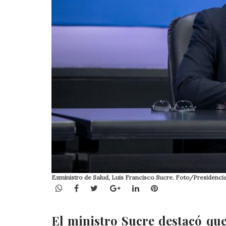
Exministro de Salud, Luis Francisco Sucre. Foto/Presidencia
WhatsApp
Facebook
Twitter
Google+
LinkedIn
Pinterest
El ministro Sucre destacó que