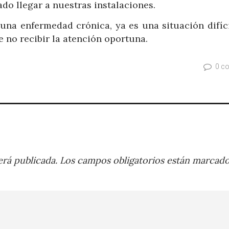
do llegar a nuestras instalaciones.
na enfermedad crónica, ya es una situación difícil
 no recibir la atención oportuna.
0 c
rá publicada.
Los campos obligatorios están marcad