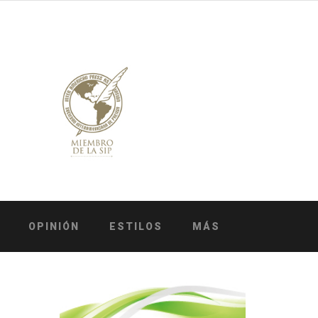
OPINIÓN
ESTILOS
MÁS