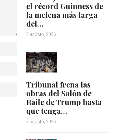
el récord Guinness de
la melena más larga
del…
7 agosto, 2026
Tribunal frena las
obras del Salón de
Baile de Trump hasta
que tenga…
7 agosto, 2026