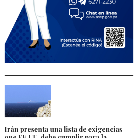
Irán presenta una lista de exigencias
que EE.UU. debe cumplir para la