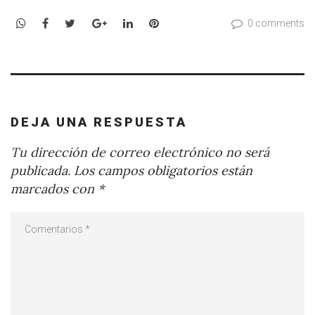
WhatsApp
Facebook
Twitter
Google+
LinkedIn
Pinterest
0 comments
DEJA UNA RESPUESTA
Tu dirección de correo electrónico no será
publicada.
Los campos obligatorios están
marcados con
*