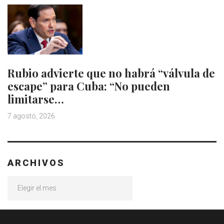
Rubio advierte que no habrá “válvula de
escape” para Cuba: “No pueden
limitarse…
7 agosto, 2026
ARCHIVOS
Archivos