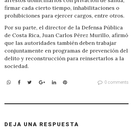
arrestos domiciliarios con privación de salida,
firmar cada cierto tiempo, inhabilitaciones o
prohibiciones para ejercer cargos, entre otros.
Por su parte, el director de la Defensa Pública
de Costa Rica, Juan Carlos Pérez Murillo, afirmó
que las autoridades también deben trabajar
conjuntamente en programas de prevención del
delito y reconstrucción para reinsertarlos a la
sociedad.
WhatsApp
Facebook
Twitter
Google+
LinkedIn
Pinterest
0 comments
DEJA UNA RESPUESTA