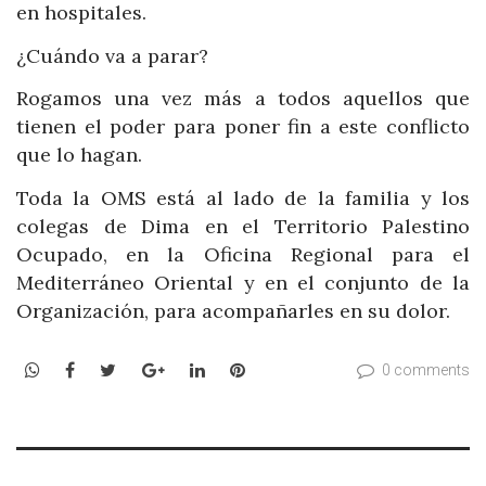
en hospitales.
¿Cuándo va a parar?
Rogamos una vez más a todos aquellos que
tienen el poder para poner fin a este conflicto
que lo hagan.
Toda la OMS está al lado de la familia y los
colegas de Dima en el Territorio Palestino
Ocupado, en la Oficina Regional para el
Mediterráneo Oriental y en el conjunto de la
Organización, para acompañarles en su dolor.
WhatsApp
Facebook
Twitter
Google+
LinkedIn
Pinterest
0 comments