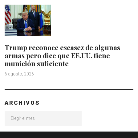
Trump reconoce escasez de algunas
armas pero dice que EE.UU. tiene
munición suficiente
6 agosto, 2026
ARCHIVOS
Archivos