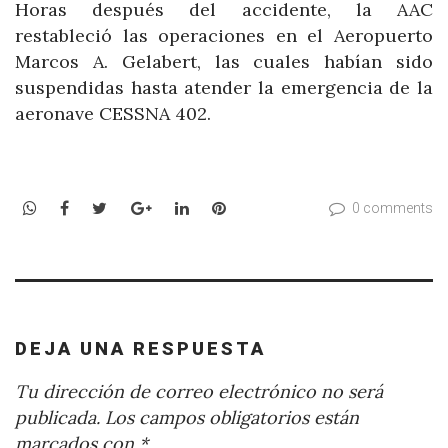
Horas después del accidente, la AAC
restableció las operaciones en el Aeropuerto
Marcos A. Gelabert, las cuales habían sido
suspendidas hasta atender la emergencia de la
aeronave CESSNA 402.
WhatsApp
Facebook
Twitter
Google+
LinkedIn
Pinterest
0 comments
DEJA UNA RESPUESTA
Tu dirección de correo electrónico no será
publicada.
Los campos obligatorios están
marcados con
*