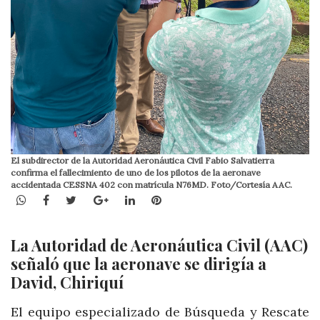
El subdirector de la Autoridad Aeronáutica Civil Fabio Salvatierra
confirma el fallecimiento de uno de los pilotos de la aeronave
accidentada CESSNA 402 con matrícula N76MD. Foto/Cortesía AAC.
WhatsApp
Facebook
Twitter
Google+
LinkedIn
Pinterest
La Autoridad de Aeronáutica Civil (AAC)
señaló que la aeronave se dirigía a
David, Chiriquí
El equipo especializado de Búsqueda y Rescate