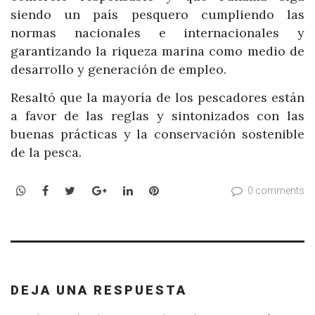
siendo un país pesquero cumpliendo las
normas nacionales e internacionales y
garantizando la riqueza marina como medio de
desarrollo y generación de empleo.
Resaltó que la mayoría de los pescadores están
a favor de las reglas y sintonizados con las
buenas prácticas y la conservación sostenible
de la pesca.
WhatsApp
Facebook
Twitter
Google+
LinkedIn
Pinterest
0 comments
DEJA UNA RESPUESTA