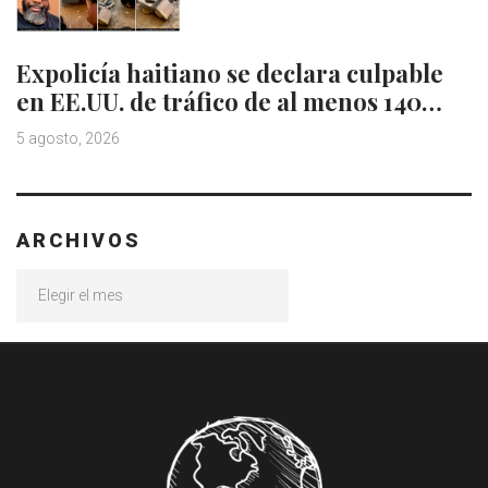
Expolicía haitiano se declara culpable
en EE.UU. de tráfico de al menos 140…
5 agosto, 2026
ARCHIVOS
Archivos