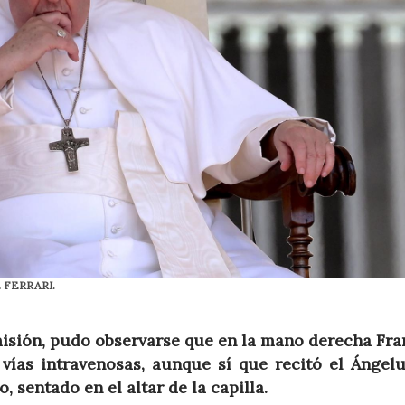
E FERRARI.
misión, pudo observarse que en la mano derecha Fra
vías intravenosas, aunque sí que recitó el Ángelu
, sentado en el altar de la capilla.