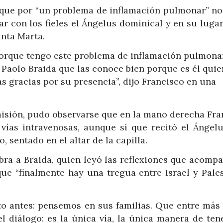
y que por “un problema de inflamación pulmonar” no
r con los fieles el Ángelus dominical y en su luga
anta Marta.
orque tengo este problema de inflamación pulmonar
 Paolo Braida que las conoce bien porque es él quie
s gracias por su presencia”, dijo Francisco en una
misión, pudo observarse que en la mano derecha Fra
vías intravenosas, aunque sí que recitó el Ángelu
, sentado en el altar de la capilla.
abra a Braida, quien leyó las reflexiones que acomp
que “finalmente hay una tregua entre Israel y Pales
o antes: pensemos en sus familias. Que entre más
l diálogo: es la única vía, la única manera de tene