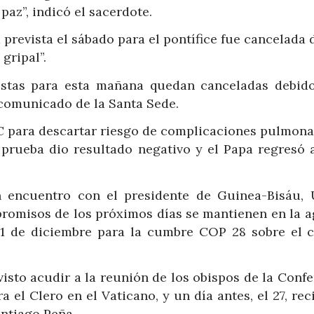
paz”, indicó el sacerdote.
 prevista el sábado para el pontífice fue cancelada 
gripal”.
vistas para esta mañana quedan canceladas debid
o comunicado de la Santa Sede.
C para descartar riesgo de complicaciones pulmona
a prueba dio resultado negativo y el Papa regresó 
n encuentro con el presidente de Guinea-Bisáu,
romisos de los próximos días se mantienen en la a
s 1 de diciembre para la cumbre COP 28 sobre el 
isto acudir a la reunión de los obispos de la Conf
 el Clero en el Vaticano, y un día antes, el 27, rec
antiago Peña.