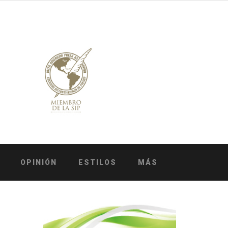
OPINIÓN
ESTILOS
MÁS