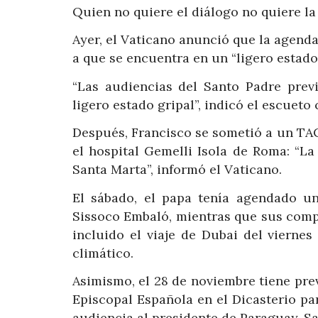
Quien no quiere el diálogo no quiere la 
Ayer, el Vaticano anunció que la agenda
a que se encuentra en un “ligero estado 
“Las audiencias del Santo Padre pre
ligero estado gripal”, indicó el escuet
Después, Francisco se sometió a un TA
el hospital Gemelli Isola de Roma: “L
Santa Marta”, informó el Vaticano.
El sábado, el papa tenía agendado u
Sissoco Embaló, mientras que sus comp
incluido el viaje de Dubai del vierne
climático.
Asimismo, el 28 de noviembre tiene prev
Episcopal Española en el Dicasterio para
audiencia al presidente de Paraguay, S