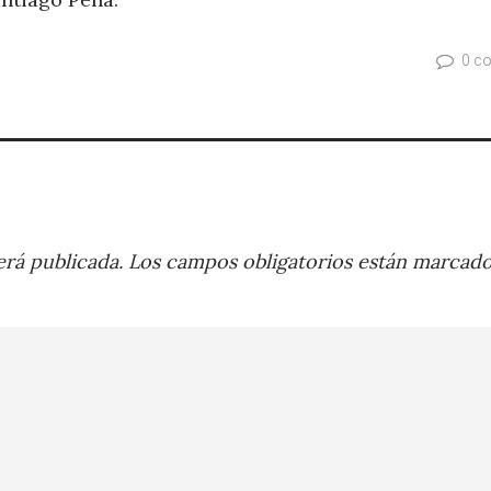
0 c
rá publicada.
Los campos obligatorios están marcad