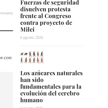
Fuerzas de seguridad
disuelven protesta
omments
frente al Congreso
contra proyecto de
Milei
6 agosto, 2026
os con
Los azúcares naturales
han sido
fundamentales para la
evolución del cerebro
humano