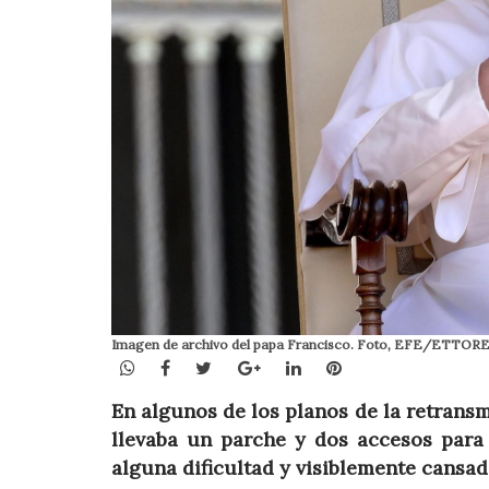
Imagen de archivo del papa Francisco. Foto, EFE/ETTOR
WhatsApp
Facebook
Twitter
Google+
LinkedIn
Pinterest
En algunos de los planos de la retrans
llevaba un parche y dos accesos para 
alguna dificultad y visiblemente cansado