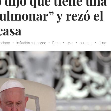
 dijo que tiene una
ulmonar” y rezó el
casa
ncisco
inflación pulmonar
Papa
rezo
su casa
tiene