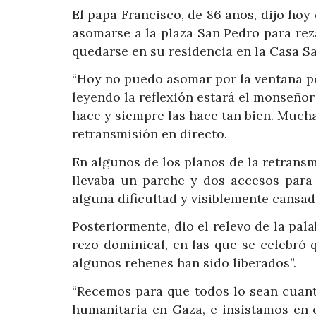
El papa Francisco, de 86 años, dijo ho
asomarse a la plaza San Pedro para reza
quedarse en su residencia en la Casa S
“Hoy no puedo asomar por la ventana p
leyendo la reflexión estará el monseñor
hace y siempre las hace tan bien. Mucha
retransmisión en directo.
En algunos de los planos de la retrans
llevaba un parche y dos accesos para 
alguna dificultad y visiblemente cansado
Posteriormente, dio el relevo de la pal
rezo dominical, en las que se celebró 
algunos rehenes han sido liberados”.
“Recemos para que todos lo sean cuant
humanitaria en Gaza, e insistamos en e