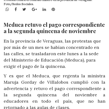
Foto/Redes Sociales.
WhatsApp
Facebook
Twitter
Google+
LinkedIn
Pinterest
Meduca retuvo el pago correspondiente
a la segunda quincena de noviembre
En la provincia de Veraguas, las protestas que
por más de un mes se habían concentrado en
las calles, se trasladaron este lunes a la sede
del Ministerio de Educación (Meduca), para
exigir el pago de la quincena.
Y es que el Meduca, que regenta la ministra
Maruja Gorday de Villalobos cumplió con la
advertencia y retuvo el pago co
rrespondiente a
la segunda
quincena
del noviembre a
educadores en todo el país,
que no han
retornado a las aulas de clases.