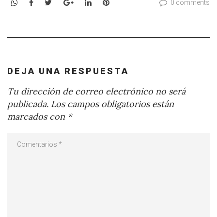
WhatsApp
Facebook
Twitter
Google+
LinkedIn
Pinterest
0 comments
DEJA UNA RESPUESTA
Tu dirección de correo electrónico no será
publicada.
Los campos obligatorios están
marcados con
*