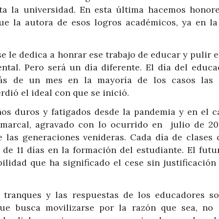
ta la universidad. En esta última hacemos honore
ue la autora de esos logros académicos, ya en la
e le dedica a honrar ese trabajo de educar y pulir e
ental. Pero será un día diferente. El día del educa
ás de un mes en la mayoría de los casos las 
dió el ideal con que se inició.
ños duros y fatigados desde la pandemia y en el c
omarcal, agravado con lo ocurrido en julio de 20
 las generaciones venideras. Cada día de clases 
de 11 días en la formación del estudiante. El futu
ilidad que ha significado el cese sin justificación
 tranques y las respuestas de los educadores so
ue busca movilizarse por la razón que sea, no 