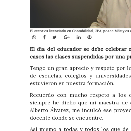
El autor es licenciado en Contabilidad, CPA, posee MSc y es 
WhatsApp
Facebook
Twitter
Google+
LinkedIn
Pinterest
El día del educador se debe celebrar
casos las clases suspendidas por una pro
Tengo un gran aprecio y respeto por lo
de escuelas, colegios y universidade
estuvieron en nuestra formación.
Recuerdo con mucho respeto a los q
siempre he dicho que mi maestra de cu
Alberto Álvarez, me inculcó ese proyec
docente donde se encuentre.
Así mismo a todas y todos los que de