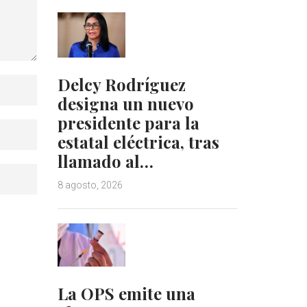
Delcy Rodríguez
designa un nuevo
presidente para la
estatal eléctrica, tras
llamado al…
8 agosto, 2026
La OPS emite una