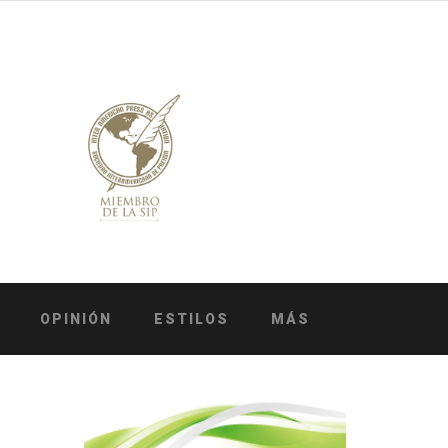
OPINIÓN
ESTILOS
MÁS