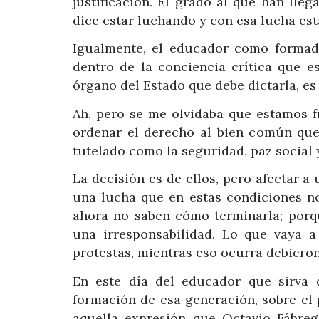
justificación. El grado al que han ll
dice estar luchando y con esa lucha es
Igualmente, el educador como formado
dentro de la conciencia crítica que e
órgano del Estado que debe dictarla, es
Ah, pero se me olvidaba que estamos f
ordenar el derecho al bien común que 
tutelado como la seguridad, paz social y
La decisión es de ellos, pero afectar a
una lucha que en estas condiciones n
ahora no saben cómo terminarla; porqu
una irresponsabilidad. Lo que vaya 
protestas, mientras eso ocurra debieron
En este día del educador que sirva 
formación de esa generación, sobre el
aquella expresión que Octavio Fábre