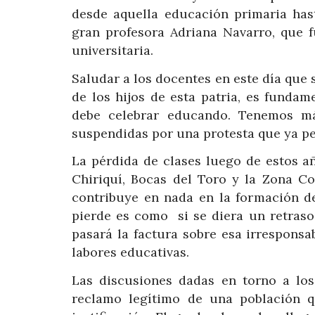
desde aquella educación primaria has
gran profesora Adriana Navarro, que f
universitaria.
Saludar a los docentes en este día que s
de los hijos de esta patria, es fundam
debe celebrar educando. Tenemos m
suspendidas por una protesta que ya per
La pérdida de clases luego de estos a
Chiriquí, Bocas del Toro y la Zona C
contribuye en nada en la formación de
pierde es como si se diera un retraso 
pasará la factura sobre esa irresponsab
labores educativas.
Las discusiones dadas en torno a los
reclamo legítimo de una población q