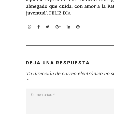
abnegado que cuida, con amor a la Patr
juventud”.
FELIZ DIA.
WhatsApp
Facebook
Twitter
Google+
LinkedIn
Pinterest
DEJA UNA RESPUESTA
Tu dirección de correo electrónico no se
*