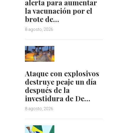
alerta para aumentar
la vacunación por el
brote de…
8 agosto, 2026
Ataque con explosivos
destruye peaje un día
después de la
investidura de De…
8 agosto, 2026