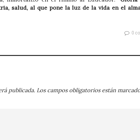
ia, salud, al que pone la luz de la vida en el alma
0 c
rá publicada.
Los campos obligatorios están marcad