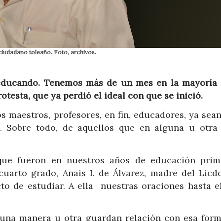
ciudadano toleaño. Foto, archivos.
 educando. Tenemos más de un mes en la mayoría 
testa, que ya perdió el ideal con que se inició.
s maestros, profesores, en fin, educadores, ya sean
s. Sobre todo, de aquellos que en alguna u otra
ue fueron en nuestros años de educación prim
arto grado, Anais I. de Álvarez, madre del Licdo
to de estudiar. A ella nuestras oraciones hasta el
 una manera u otra guardan relación con esa form