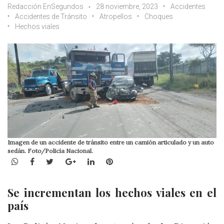
Redacción EnSegundos
28 noviembre, 2023
Accidentes
Accidentes de Tránsito
Atropellos
Choques
Hechos viales
Imagen de un accidente de tránsito entre un camión articulado y un auto
sedán. Foto/Policía Nacional.
WhatsApp
Facebook
Twitter
Google+
LinkedIn
Pinterest
Se incrementan los hechos viales en el
país