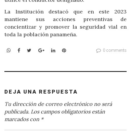
La Institución destacó que en este 2023
mantiene sus acciones preventivas de
concientizar y promover la seguridad vial en
toda la población panameña.
WhatsApp
Facebook
Twitter
Google+
LinkedIn
Pinterest
0 comments
DEJA UNA RESPUESTA
Tu dirección de correo electrónico no será
publicada.
Los campos obligatorios están
marcados con
*