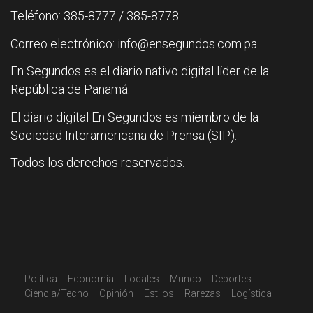
Teléfono: 385-8777 / 385-8778
Correo electrónico: info@ensegundos.com.pa
En Segundos es el diario nativo digital líder de la
República de Panamá.
El diario digital En Segundos es miembro de la
Sociedad Interamericana de Prensa (SIP).
Todos los derechos reservados.
Política
Economía
Locales
Mundo
Deportes
Ciencia/Tecno
Opinión
Estilos
Rarezas
Logística