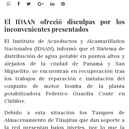
WhatsApp
Facebook
Twitter
Google+
LinkedIn
Pinterest
El IDAAN ofreció disculpas por los
inconvenientes presentados
El Instituto de Acueductos y Alcantarillados
Nacionales (IDAAN), informó que el Sistema de
distribución de agua potable en puntos altos y
alejados de la ciudad de Panamá y San
Miguelito, se encuentran en recuperación tras
los trabajos de reparación e instalación del
conjunto de motor bomba de la planta
potabilizadora Federico Guardia Conte en
Chilibre.
Debido a esta situación los Tanques de
Almacenamiento de Tinajitas que dan soporte a
la red presentan bajos niveles, por lo que la