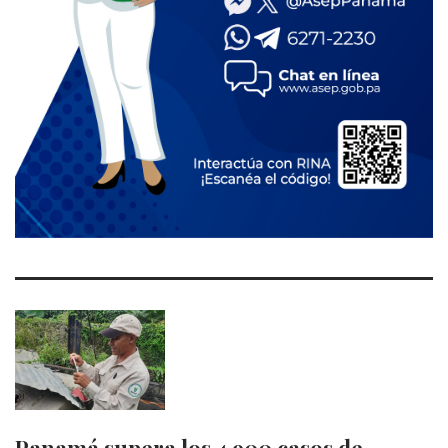
Panamá supera los 4,900 casos de