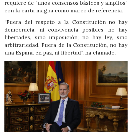
requiere de “unos consensos básicos y amplios”
con la carta magna como marco de referencia.
“Fuera del respeto a la Constitución no hay
democracia, ni convivencia posibles; no hay
libertades, sino imposición; no hay ley, sino
arbitrariedad. Fuera de la Constitución, no hay
una España en paz, ni libertad”, ha clamado.