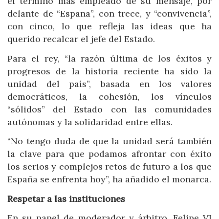
el término más empleado de su mensaje, por
delante de “España”, con trece, y “convivencia”,
con cinco, lo que refleja las ideas que ha
querido recalcar el jefe del Estado.
Para el rey, “la razón última de los éxitos y
progresos de la historia reciente ha sido la
unidad del país”, basada en los valores
democráticos, la cohesión, los vínculos
“sólidos” del Estado con las comunidades
autónomas y la solidaridad entre ellas.
“No tengo duda de que la unidad será también
la clave para que podamos afrontar con éxito
los serios y complejos retos de futuro a los que
España se enfrenta hoy”, ha añadido el monarca.
Respetar a las instituciones
En su papel de moderador y árbitro, Felipe VI