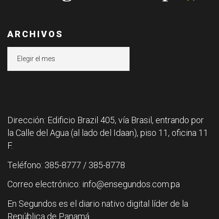
ARCHIVOS
Archivos
Dirección: Edificio Brazil 405, vía Brasil, entrando por
la Calle del Agua (al lado del Idaan), piso 11, oficina 11
F.
Teléfono: 385-8777 / 385-8778
Correo electrónico: info@ensegundos.com.pa
En Segundos es el diario nativo digital líder de la
República de Panamá.