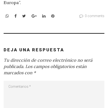
Europa”.
WhatsApp
Facebook
Twitter
Google+
LinkedIn
Pinterest
0 comments
DEJA UNA RESPUESTA
Tu dirección de correo electrónico no será
publicada.
Los campos obligatorios están
marcados con
*