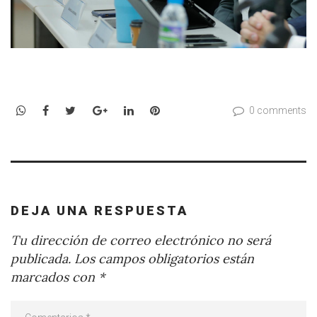
WhatsApp
Facebook
Twitter
Google+
LinkedIn
Pinterest
0 comments
DEJA UNA RESPUESTA
Tu dirección de correo electrónico no será
publicada.
Los campos obligatorios están
marcados con
*