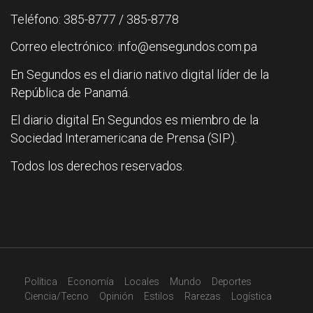
Teléfono: 385-8777 / 385-8778
Correo electrónico: info@ensegundos.com.pa
En Segundos es el diario nativo digital líder de la
República de Panamá.
El diario digital En Segundos es miembro de la
Sociedad Interamericana de Prensa (SIP).
Todos los derechos reservados.
Política
Economía
Locales
Mundo
Deportes
Ciencia/Tecno
Opinión
Estilos
Rarezas
Logística