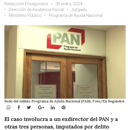
Redacción Ensegundos
30 enero, 2024
Dirección de Asistencia Social
Juzgado
Ministerio Público
Programa de Ayuda Nacional
Sede del extinto Programa de Ayuda Nacional (PAN). Foto/En Segundos
WhatsApp
Facebook
Twitter
Google+
LinkedIn
Pinterest
El caso involucra a un exdirector del PAN y a
otras tres personas, imputados por delito