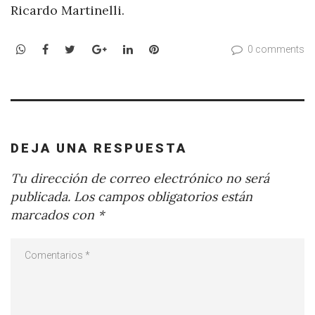
Ricardo Martinelli.
WhatsApp
Facebook
Twitter
Google+
LinkedIn
Pinterest
0 comments
DEJA UNA RESPUESTA
Tu dirección de correo electrónico no será
publicada.
Los campos obligatorios están
marcados con
*