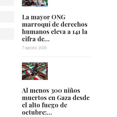
La mayor ONG
marroquí de derechos
humanos eleva a 141 la
cifra de…
7 agosto, 2026
Al menos 300 niños
muertos en Gaza desde
el alto fuego de
octubre:…