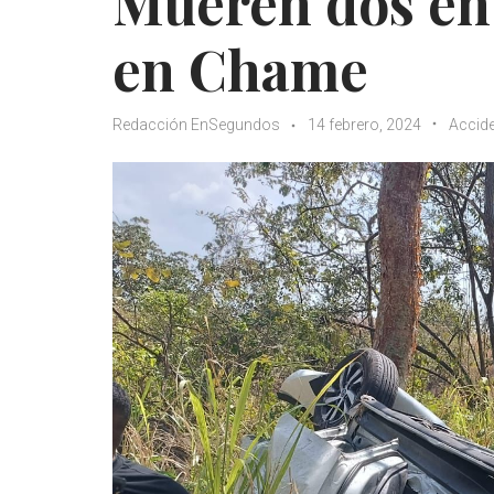
Mueren dos en 
en Chame
Redacción EnSegundos
14 febrero, 2024
Accid