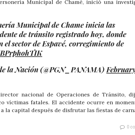
 Personería Municipal de Chamé, inició una investi
nería Municipal de Chame inicia las
idente de tránsito registrado hoy, donde
n el sector de Espavé, corregimiento de
m/BPrphohTIK
l de la Nación (@PGN_PANAMA)
Februar
irector nacional de Operaciones de Tránsito, di
nco víctimas fatales. El accidente ocurre en momen
 la capital después de disfrutar las fiestas de carn
0 c