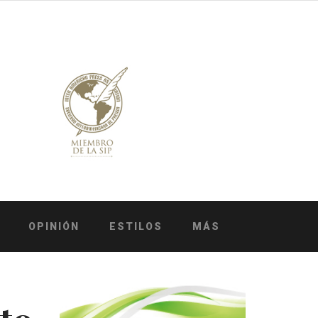
OPINIÓN
ESTILOS
MÁS