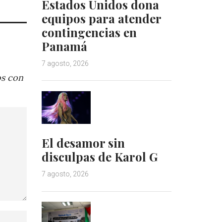
Estados Unidos dona
equipos para atender
contingencias en
Panamá
7 agosto, 2026
os con
El desamor sin
disculpas de Karol G
7 agosto, 2026