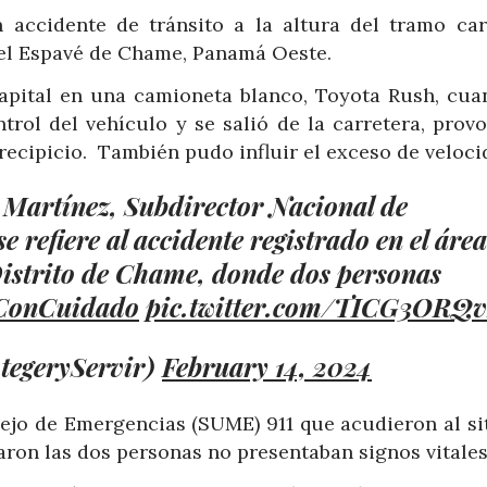
 accidente de tránsito a la altura del tramo car
n el Espavé de Chame, Panamá Oeste.
capital en una camioneta blanco, Toyota Rush, cua
trol del vehículo y se salió de la carretera, prov
precipicio. También pudo influir el exceso de veloci
Martínez, Subdirector Nacional de
e refiere al accidente registrado en el área
Distrito de Chame, donde dos personas
ConCuidado
pic.twitter.com/TICG3ORQ
tegeryServir)
February 14, 2024
jo de Emergencias (SUME) 911 que acudieron al sit
ron las dos personas no presentaban signos vitales