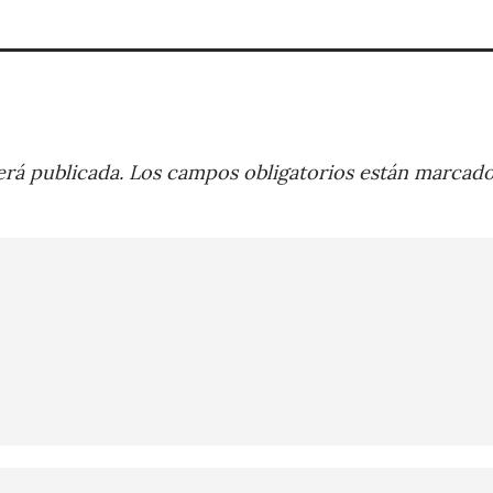
rá publicada.
Los campos obligatorios están marcad