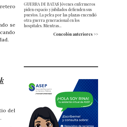
GUERRA DE BATAS Jóvenes enfermeros
retero
piden espacio y jubilados defienden sus
puestos. La pelea por las plazas encendió
otra guerra generacional en los
ndo se
hospitales. Mientras...
ocando
Concolón anteriores >>
dad.
vk
io del
.