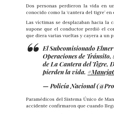
Dos personas perdieron la vida en un
conocido como la ‘cantera del tigre’ e
Las víctimas se desplazaban hacia la 
supone que el conductor perdió el con
que diera varias vueltas y cayera a un 
El Subcomisionado Elmer 
Operaciones de Tránsito, s
de La Cantera del Tigre, 
pierden la vida.
#Maneja
— Policía Nacional (@Pro
Paramédicos del Sistema Único de Mane
accidente confirmaron que cuando llega