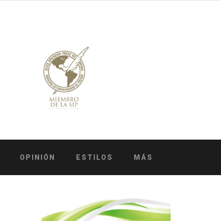
OPINIÓN
ESTILOS
MÁS