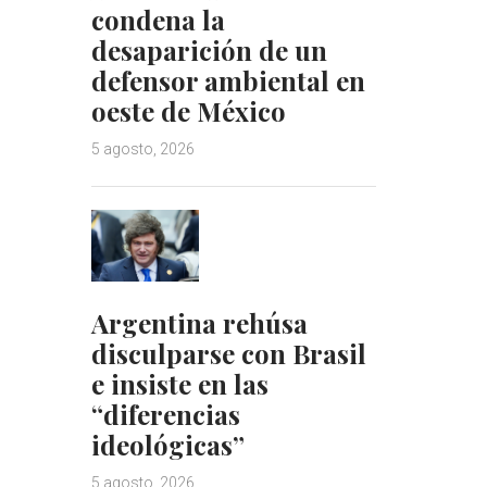
condena la
desaparición de un
defensor ambiental en
oeste de México
5 agosto, 2026
Argentina rehúsa
disculparse con Brasil
e insiste en las
“diferencias
ideológicas”
5 agosto, 2026