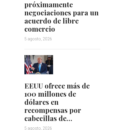
próximamente
negociaciones para un
acuerdo de libre
comercio
5 agosto, 2026
EEUU ofrece más de
100 millones de
dólares en
recompensas por
cabecillas de…
5 agosto, 2026