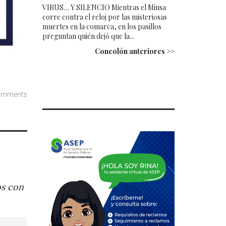
VIRUS… Y SILENCIO Mientras el Minsa
corre contra el reloj por las misteriosas
muertes en la comarca, en los pasillos
preguntan quién dejó que la...
Concolón anteriores >>
omments
os con