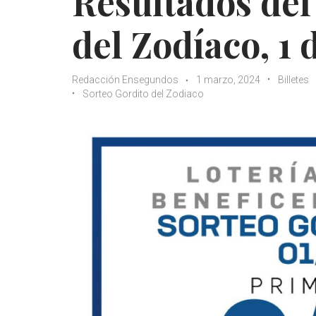
Resultados del
del Zodíaco, 1
Redacción Ensegundos
1 marzo, 2024
Billetes
Sorteo Gordito del Zodiaco