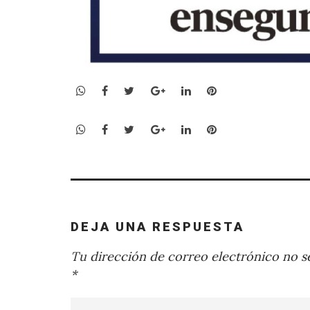
WhatsApp
Facebook
Twitter
Google+
LinkedIn
Pinterest
WhatsApp
Facebook
Twitter
Google+
LinkedIn
Pinterest
DEJA UNA RESPUESTA
Tu dirección de correo electrónico no se
*