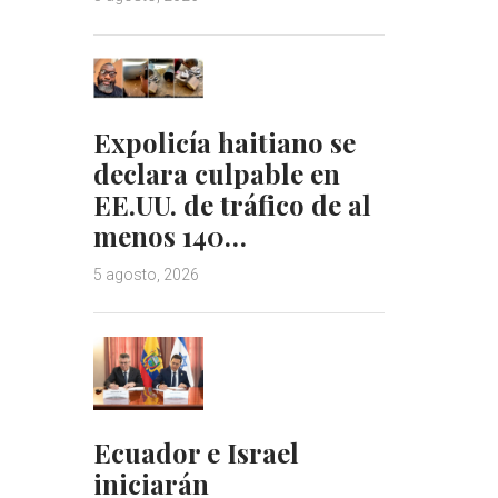
Expolicía haitiano se
declara culpable en
EE.UU. de tráfico de al
menos 140…
5 agosto, 2026
Ecuador e Israel
iniciarán