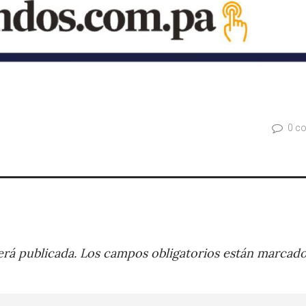
0 c
rá publicada.
Los campos obligatorios están marcad