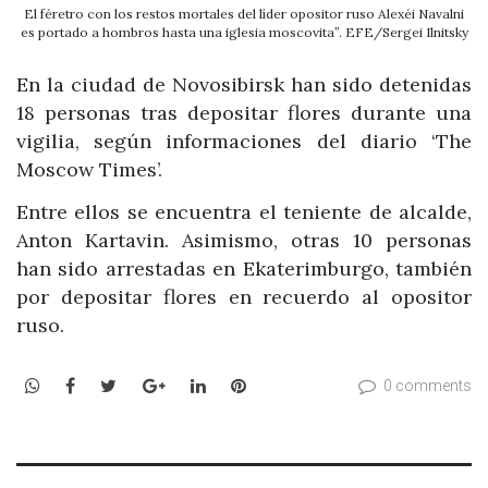
El féretro con los restos mortales del líder opositor ruso Alexéi Navalni
es portado a hombros hasta una iglesia moscovita”. EFE/Sergei Ilnitsky
En la ciudad de Novosibirsk han sido detenidas
18 personas tras depositar flores durante una
vigilia, según informaciones del diario ‘The
Moscow Times’.
Entre ellos se encuentra el teniente de alcalde,
Anton Kartavin. Asimismo, otras 10 personas
han sido arrestadas en Ekaterimburgo, también
por depositar flores en recuerdo al opositor
ruso.
WhatsApp
Facebook
Twitter
Google+
LinkedIn
Pinterest
0 comments