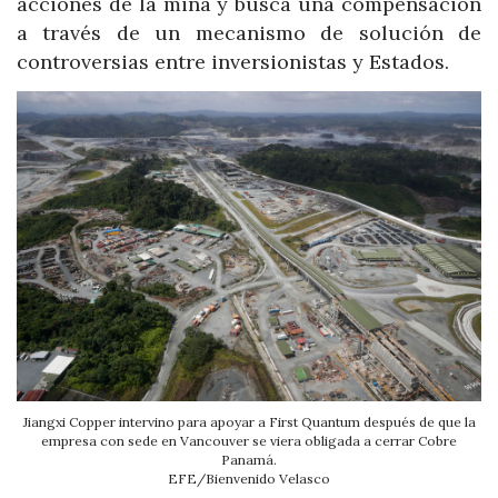
acciones de la mina y busca una compensación
a través de un mecanismo de solución de
controversias entre inversionistas y Estados.
Jiangxi Copper intervino para apoyar a First Quantum después de que la
empresa con sede en Vancouver se viera obligada a cerrar Cobre
Panamá.
EFE/Bienvenido Velasco