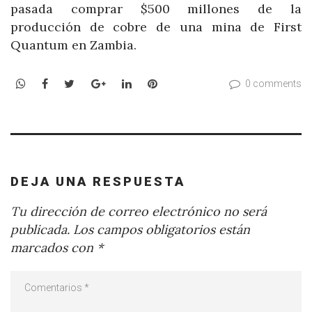
pasada comprar $500 millones de la
producción de cobre de una mina de First
Quantum en Zambia.
WhatsApp
Facebook
Twitter
Google+
LinkedIn
Pinterest
0 comments
DEJA UNA RESPUESTA
Tu dirección de correo electrónico no será
publicada.
Los campos obligatorios están
marcados con
*