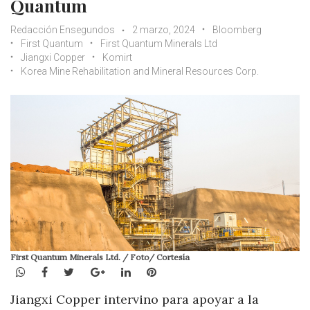
Quantum
Redacción Ensegundos
2 marzo, 2024
Bloomberg
First Quantum
First Quantum Minerals Ltd
Jiangxi Copper
Komirt
Korea Mine Rehabilitation and Mineral Resources Corp.
First Quantum Minerals Ltd. / Foto/ Cortesía
WhatsApp
Facebook
Twitter
Google+
LinkedIn
Pinterest
Jiangxi Copper intervino para apoyar a la