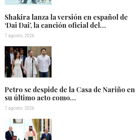
Shakira lanza la versión en español de
‘Dai Dai’, la canción oficial del…
7 agosto, 2026
Petro se despide de la Casa de Nariño en
su último acto como…
7 agosto, 2026