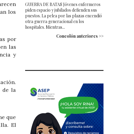
arecen
GUERRA DE BATAS Jóvenes enfermeros
piden espacio y jubilados defienden sus
an los
puestos. La pelea por las plazas encendió
otra guerra generacional en los
hospitales. Mientras...
Concolón anteriores >>
as por
 en las
ncia y
cación.
 de la
ene que
la. El