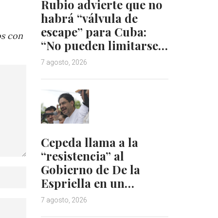
Rubio advierte que no
habrá “válvula de
escape” para Cuba:
os con
“No pueden limitarse…
7 agosto, 2026
Cepeda llama a la
“resistencia” al
Gobierno de De la
Espriella en un…
7 agosto, 2026