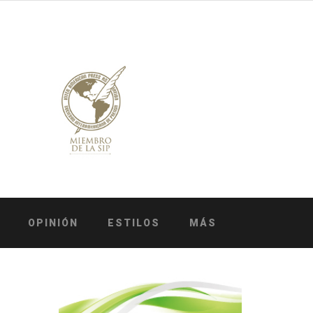
OPINIÓN
ESTILOS
MÁS