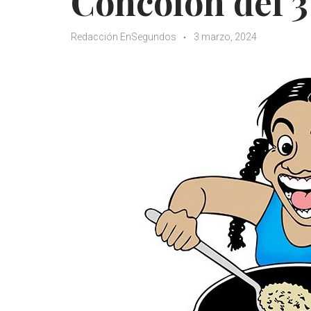
Concolón del 3
Redacción EnSegundos
3 marzo, 2024