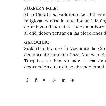
BUKELE Y MILEI
El autócrata salvadoreño se alió con
religiosa contra lo que llama “ideolo
derechos individuales. Todos a la horca
al ché, deben pensar en las elecciones 
GENOCIDIO
Sudáfrica levantó la voz ante la Cor
acciones de Israel en Gaza. Voces de E
Turquía-, se han sumado a esa den
destrucción que está sembrando Israel 
WhatsApp
Facebook
Twitter
Google+
LinkedIn
Pinterest