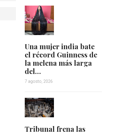
Una mujer india bate
el récord Guinness de
la melena más larga
del…
7 agosto, 2026
Tribunal frena las