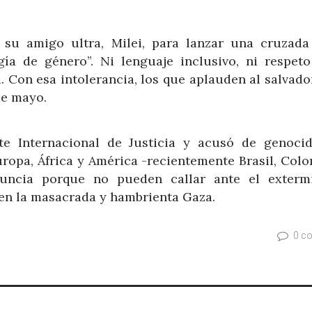
 su amigo ultra, Milei, para lanzar una cruzada
gía de género”. Ni lenguaje inclusivo, ni respeto
. Con esa intolerancia, los que aplauden al salvad
de mayo.
te Internacional de Justicia y acusó de genocid
uropa, África y América -recientemente Brasil, Colo
uncia porque no pueden callar ante el exterm
en la masacrada y hambrienta Gaza.
0 c