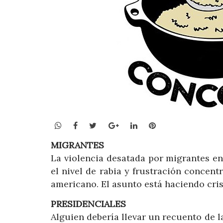
WhatsApp
Facebook
Twitter
Google+
LinkedIn
Pinterest
MIGRANTES
La violencia desatada por migrantes en
el nivel de rabia y frustración concen
americano. El asunto está haciendo cris
PRESIDENCIALES
Alguien debería llevar un recuento de l