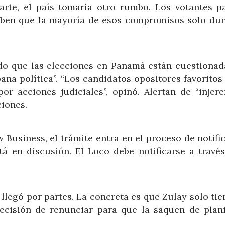
rte, el país tomaría otro rumbo. Los votantes p
aben que la mayoría de esos compromisos solo dur
do que las elecciones en Panamá están cuestionad
aña política”. “Los candidatos opositores favoritos
or acciones judiciales”, opinó. Alertan de “injere
ciones.
 Business, el trámite entra en el proceso de notifi
tá en discusión. El Loco debe notificarse a través
llegó por partes. La concreta es que Zulay solo ti
cisión de renunciar para que la saquen de planil