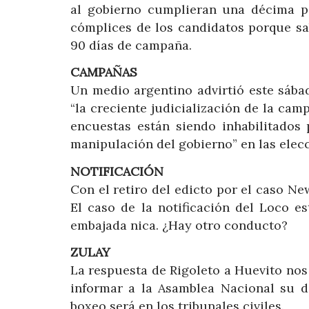
al gobierno cumplieran una décima pa
cómplices de los candidatos porque s
90 días de campaña.
CAMPAÑAS
Un medio argentino advirtió este sába
“la creciente judicialización de la camp
encuestas están siendo inhabilitados p
manipulación del gobierno” en las elec
NOTIFICACIÓN
Con el retiro del edicto por el caso New
El caso de la notificación del Loco es
embajada nica. ¿Hay otro conducto?
ZULAY
La respuesta de Rigoleto a Huevito nos 
informar a la Asamblea Nacional su de
boxeo será en los tribunales civiles.