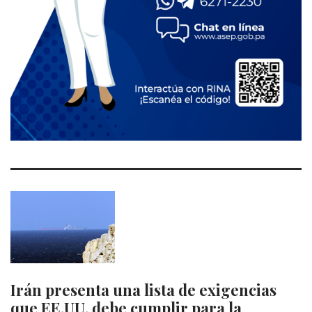
Irán presenta una lista de exigencias
que EE.UU. debe cumplir para la