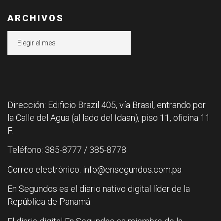
ARCHIVOS
Archivos
Dirección: Edificio Brazil 405, vía Brasil, entrando por
la Calle del Agua (al lado del Idaan), piso 11, oficina 11
F.
Teléfono: 385-8777 / 385-8778
Correo electrónico: info@ensegundos.com.pa
En Segundos es el diario nativo digital líder de la
República de Panamá.