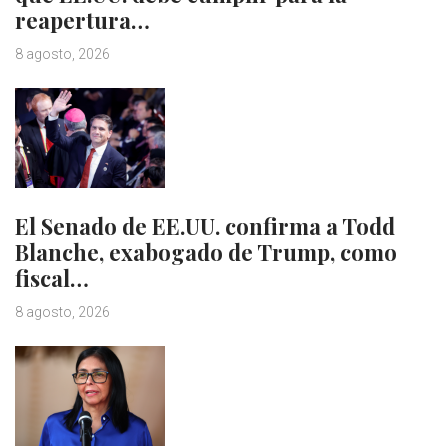
reapertura…
8 agosto, 2026
El Senado de EE.UU. confirma a Todd
Blanche, exabogado de Trump, como
fiscal…
8 agosto, 2026