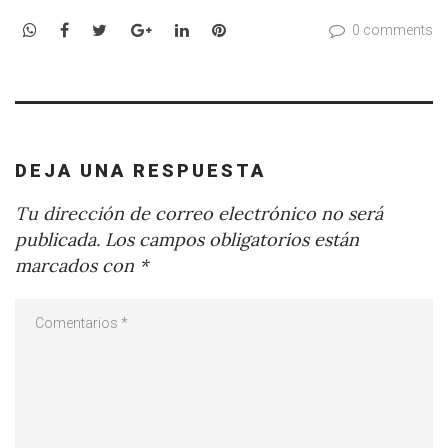
WhatsApp
Facebook
Twitter
Google+
LinkedIn
Pinterest
0 comments
DEJA UNA RESPUESTA
Tu dirección de correo electrónico no será
publicada.
Los campos obligatorios están
marcados con
*