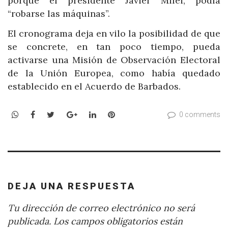
porque el presidente Javier Milei, podía
“robarse las máquinas”.
El cronograma deja en vilo la posibilidad de que
se concrete, en tan poco tiempo, pueda
activarse una Misión de Observación Electoral
de la Unión Europea, como había quedado
establecido en el Acuerdo de Barbados.
WhatsApp
Facebook
Twitter
Google+
LinkedIn
Pinterest
0 comments
DEJA UNA RESPUESTA
Tu dirección de correo electrónico no será
publicada.
Los campos obligatorios están