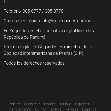
F.
Teléfono: 385-8777 / 385-8778
Correo electrónico: info@ensegundos.com.pa
En Segundos es el diario nativo digital líder de la
República de Panamá.
El diario digital En Segundos es miembro de la
Sociedad Interamericana de Prensa (SIP).
Todos los derechos reservados.
Política
Economía
Locales
Mundo
Deportes
Ciencia/Tecno
Opinión
Estilos
Rarezas
Logística