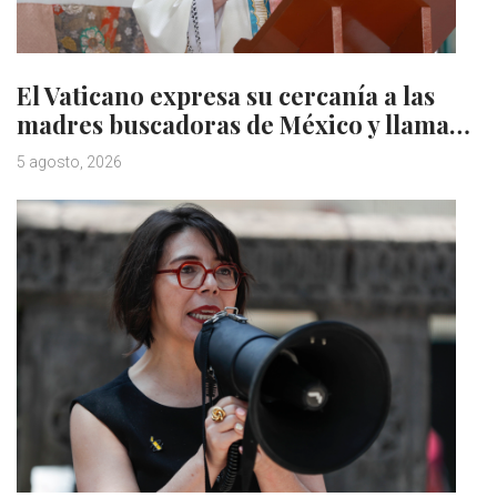
El Vaticano expresa su cercanía a las
madres buscadoras de México y llama…
5 agosto, 2026