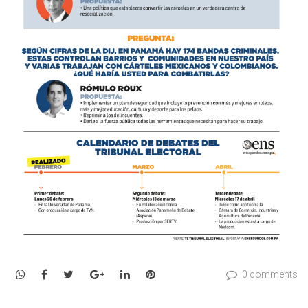
WhatsApp
Facebook
Twitter
Google+
LinkedIn
Pinterest
0 comments