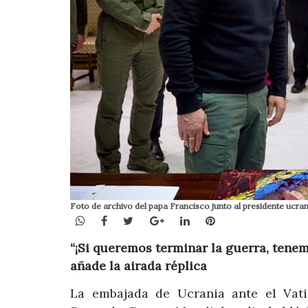
Foto de archivo del papa Francisco junto al presidente ucra
WhatsApp
Facebook
Twitter
Google+
LinkedIn
Pinterest
“¡Si queremos terminar la guerra, tenem
añade la airada réplica
La embajada de Ucrania ante el Vat