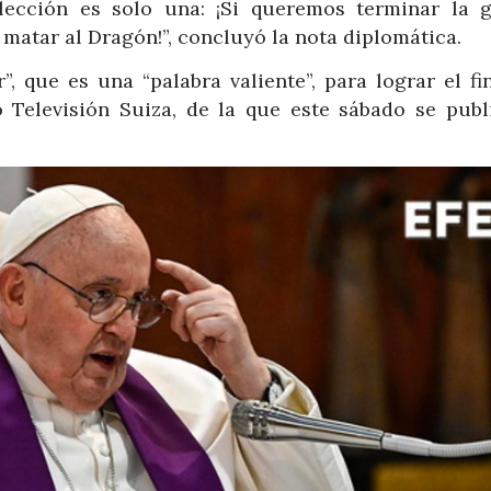
 lección es solo una: ¡Si queremos terminar la g
matar al Dragón!”, concluyó la nota diplomática.
, que es una “palabra valiente”, para lograr el fin
io Televisión Suiza, de la que este sábado se publ