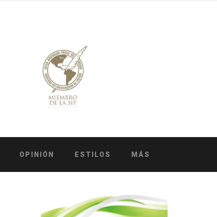
OPINIÓN
ESTILOS
MÁS