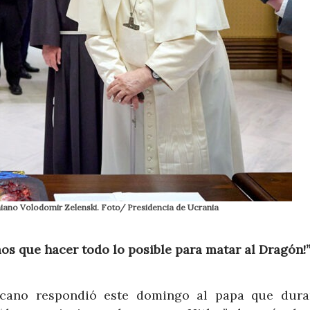
niano Volodomir Zelenski. Foto/ Presidencia de Ucrania
os que hacer todo lo posible para matar al Dragón!”
icano respondió este domingo al papa que dura