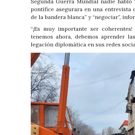
Segunda Guerra Mundial nadie habló “
pontífice asegurara en una entrevista q
de la bandera blanca” y “negociar”, info
“¡Es muy importante ser coherentes
tenemos ahora, debemos aprender las
legación diplomática en sus redes socia