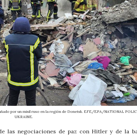
o dañado por un misil ruso en la región de Donetsk. EFE/EPA/NATIONAL POLI
UKRAINE.
de las negociaciones de paz con Hitler y de la b