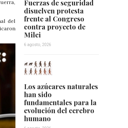
Fuerzas de seguridad
uerra,
disuelven protesta
frente al Congreso
al del
contra proyecto de
icaron
Milei
6 agosto, 2026
Los azúcares naturales
han sido
fundamentales para la
evolución del cerebro
humano