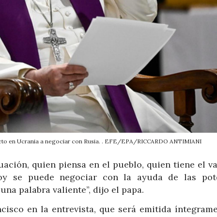
nflicto en Ucrania a negociar con Rusia. . EFE/EPA/RICCARDO ANTIMIANI
uación, quien piensa en el pueblo, quien tiene el v
hoy se puede negociar con la ayuda de las pot
una palabra valiente”, dijo el papa.
ncisco en la entrevista, que será emitida íntegrame