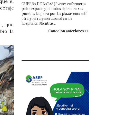
que el
GUERRA DE BATAS Jóvenes enfermeros
 coraje
piden espacio y jubilados defienden sus
puestos. La pelea por las plazas encendió
otra guerra generacional en los
hospitales. Mientras...
l, que
bió la
Concolón anteriores >>