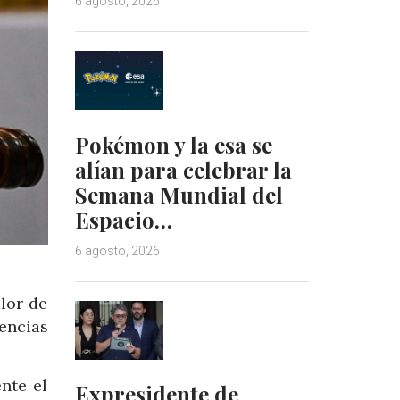
6 agosto, 2026
Pokémon y la esa se
alían para celebrar la
Semana Mundial del
Espacio…
6 agosto, 2026
alor de
encias
nte el
Expresidente de