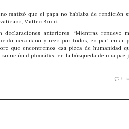
icano matizó que el papa no hablaba de rendición s
vaticano, Matteo Bruni.
n declaraciones anteriores: “Mientras renuevo 
eblo ucraniano y rezo por todos, en particular p
ploro que encontremos esa pizca de humanidad q
a solución diplomática en la búsqueda de una paz j
0 c