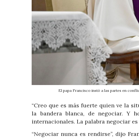
El papa Francisco instó a las partes en co
“Creo que es más fuerte quien ve la sit
la bandera blanca, de negociar. Y 
internacionales. La palabra negociar es 
“Negociar nunca es rendirse”, dijo Fra