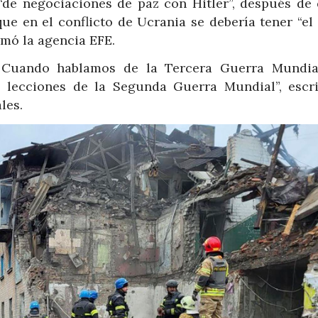
de negociaciones de paz con Hitler”, después de 
ue en el conflicto de Ucrania se debería tener “el
rmó la agencia EFE.
! Cuando hablamos de la Tercera Guerra Mundia
 lecciones de la Segunda Guerra Mundial”, escri
les.