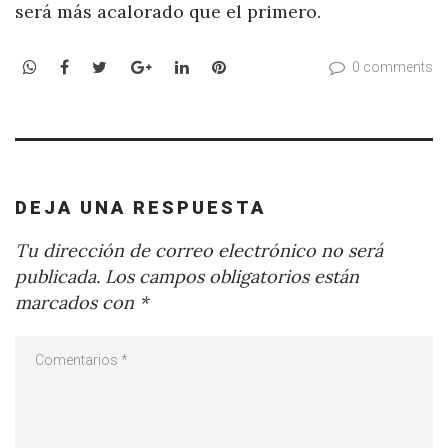
será más acalorado que el primero.
WhatsApp
Facebook
Twitter
Google+
LinkedIn
Pinterest
0 comments
DEJA UNA RESPUESTA
Tu dirección de correo electrónico no será
publicada.
Los campos obligatorios están
marcados con
*