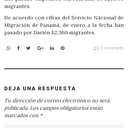
migrantes.
De acuerdo con cifras del Servicio Nacional de
Migración de Panamá, de enero a la fecha han
pasado por Darién 82,360 migrantes.
WhatsApp
Facebook
Twitter
Google+
LinkedIn
Pinterest
0 comments
DEJA UNA RESPUESTA
Tu dirección de correo electrónico no será
publicada.
Los campos obligatorios están
marcados con
*