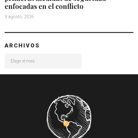
enfocadas en el conflicto
9 agosto, 2026
ARCHIVOS
Archivos