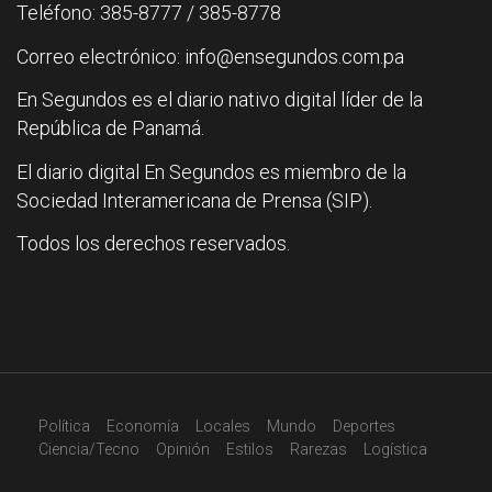
Teléfono: 385-8777 / 385-8778
Correo electrónico: info@ensegundos.com.pa
En Segundos es el diario nativo digital líder de la
República de Panamá.
El diario digital En Segundos es miembro de la
Sociedad Interamericana de Prensa (SIP).
Todos los derechos reservados.
Política
Economía
Locales
Mundo
Deportes
Ciencia/Tecno
Opinión
Estilos
Rarezas
Logística